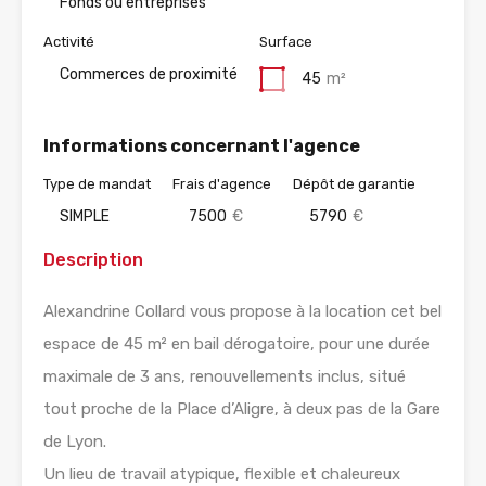
Fonds ou entreprises
Activité
Surface
Commerces de proximité
45
m²
Informations concernant l'agence
Type de mandat
Frais d'agence
Dépôt de garantie
SIMPLE
7500
€
5790
€
Description
Alexandrine Collard vous propose à la location cet bel
espace de 45 m² en bail dérogatoire, pour une durée
maximale de 3 ans, renouvellements inclus, situé
tout proche de la Place d’Aligre, à deux pas de la Gare
de Lyon.
Un lieu de travail atypique, flexible et chaleureux