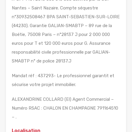
Nantes – Saint Nazaire. Compte séquestre
n°30932508467 BPA SAINT-SEBASTIEN-SUR-LOIRE
(44230). Garantie GALIAN-SMABTP – 89 rue de la
Boétie, 75008 Paris – n°28137 J pour 2 000 000
euros pour T et 120 000 euros pour G. Assurance
responsabilité civile professionnelle par GALIAN-
SMABTP n° de police 28137.J
Mandat réf : 437293- Le professionnel garantit et
sécurise votre projet immobilier.
ALEXANDRINE COLLARD (EI) Agent Commercial –
Numéro RSAC : CHALON EN CHAMPAGNE 791164510
– .
Localisation