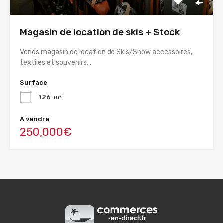
Magasin de location de skis + Stock
Vends magasin de location de Skis/Snow accessoires,
textiles et souvenirs…
Surface
126
m²
A vendre
250,000€