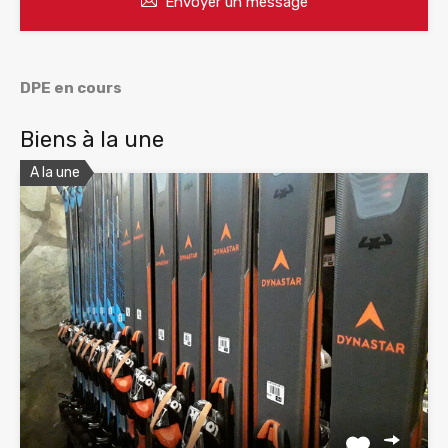
Envoyer un message
DPE en cours
Biens à la une
A la une