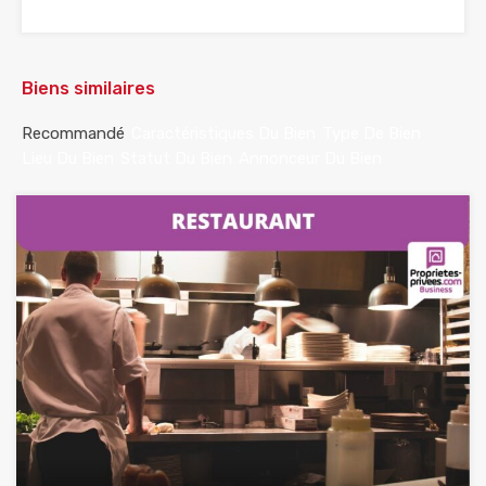
Biens similaires
Recommandé
Caractéristiques Du Bien
Type De Bien
Lieu Du Bien
Statut Du Bien
Annonceur Du Bien