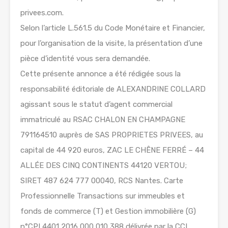
privees.com.
Selon l’article L.561.5 du Code Monétaire et Financier,
pour l’organisation de la visite, la présentation d’une
pièce d’identité vous sera demandée.
Cette présente annonce a été rédigée sous la
responsabilité éditoriale de ALEXANDRINE COLLARD
agissant sous le statut d’agent commercial
immatriculé au RSAC CHALON EN CHAMPAGNE
791164510 auprès de SAS PROPRIETES PRIVEES, au
capital de 44 920 euros, ZAC LE CHÊNE FERRÉ – 44
ALLÉE DES CINQ CONTINENTS 44120 VERTOU;
SIRET 487 624 777 00040, RCS Nantes. Carte
Professionnelle Transactions sur immeubles et
fonds de commerce (T) et Gestion immobilière (G)
n°CPI 4401 2016 000 010 388 délivrée par la CCI