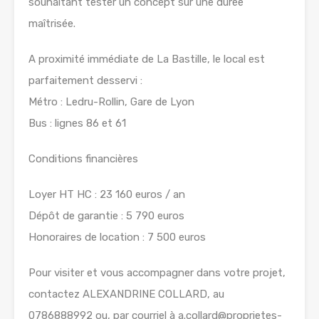
souhaitant tester un concept sur une durée
maîtrisée.
A proximité immédiate de La Bastille, le local est
parfaitement desservi :
Métro : Ledru-Rollin, Gare de Lyon
Bus : lignes 86 et 61
Conditions financières
Loyer HT HC : 23 160 euros / an
Dépôt de garantie : 5 790 euros
Honoraires de location : 7 500 euros
Pour visiter et vous accompagner dans votre projet,
contactez ALEXANDRINE COLLARD, au
0786888992 ou, par courriel à a.collard@proprietes-