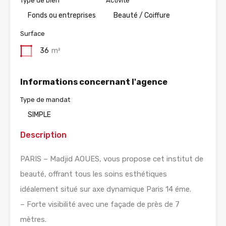
Type de bien
Activité
Fonds ou entreprises
Beauté / Coiffure
Surface
36
m²
Informations concernant l'agence
Type de mandat
SIMPLE
Description
PARIS – Madjid AOUES, vous propose cet institut de
beauté, offrant tous les soins esthétiques
idéalement situé sur axe dynamique Paris 14 éme.
– Forte visibilité avec une façade de près de 7
mètres.