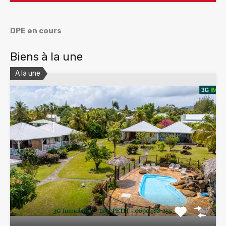
DPE en cours
Biens à la une
A la une