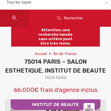
Tous les types
Rechercher
Attention, une
recherche lancée
sans critère peut
être très lente.
Accueil
Île-de-France
75014 PARIS – SALON
ESTHETIQUE, INSTITUT DE BEAUTE
75014 PARIS
66,000€ frais d'agence inclus