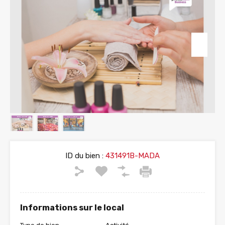
ID du bien :
431491B-MADA
Informations sur le local