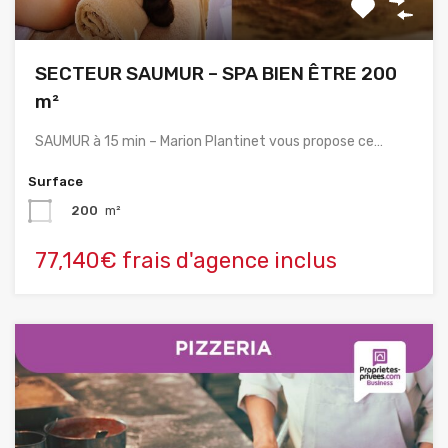
SECTEUR SAUMUR – SPA BIEN ÊTRE 200
m²
SAUMUR à 15 min – Marion Plantinet vous propose ce…
Surface
200
m²
77,140€ frais d'agence inclus