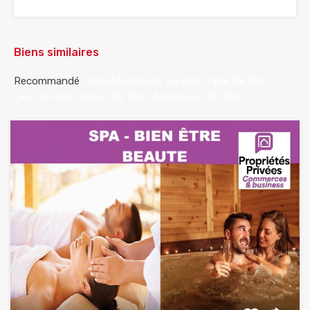
Biens similaires
Recommandé
Caractéristiques Du Bien
Type De Bien
Lieu Du Bien
Statut Du Bien
Annonceur Du Bien