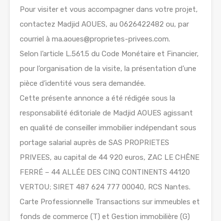
Pour visiter et vous accompagner dans votre projet,
contactez Madjid AOUES, au 0626422482 ou, par
courriel à ma.aoues@proprietes-privees.com.
Selon l’article L.561.5 du Code Monétaire et Financier,
pour l’organisation de la visite, la présentation d’une
pièce d’identité vous sera demandée.
Cette présente annonce a été rédigée sous la
responsabilité éditoriale de Madjid AOUES agissant
en qualité de conseiller immobilier indépendant sous
portage salarial auprès de SAS PROPRIETES
PRIVEES, au capital de 44 920 euros, ZAC LE CHÊNE
FERRÉ – 44 ALLÉE DES CINQ CONTINENTS 44120
VERTOU; SIRET 487 624 777 00040, RCS Nantes.
Carte Professionnelle Transactions sur immeubles et
fonds de commerce (T) et Gestion immobilière (G)