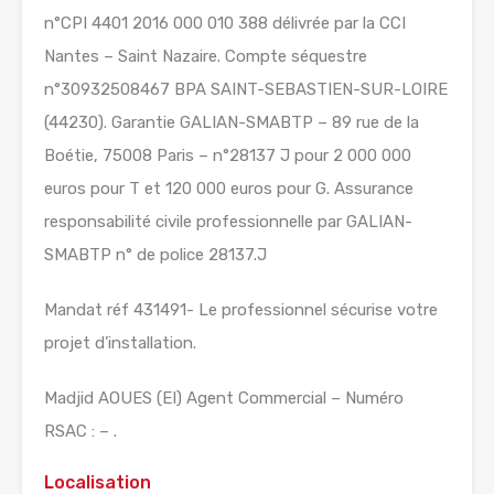
n°CPI 4401 2016 000 010 388 délivrée par la CCI
Nantes – Saint Nazaire. Compte séquestre
n°30932508467 BPA SAINT-SEBASTIEN-SUR-LOIRE
(44230). Garantie GALIAN-SMABTP – 89 rue de la
Boétie, 75008 Paris – n°28137 J pour 2 000 000
euros pour T et 120 000 euros pour G. Assurance
responsabilité civile professionnelle par GALIAN-
SMABTP n° de police 28137.J
Mandat réf 431491- Le professionnel sécurise votre
projet d’installation.
Madjid AOUES (EI) Agent Commercial – Numéro
RSAC : – .
Localisation