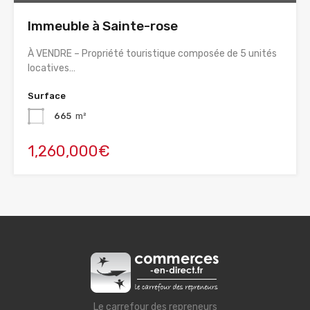
Immeuble à Sainte-rose
À VENDRE – Propriété touristique composée de 5 unités
locatives…
Surface
665
m²
1,260,000€
Le carrefour des repreneurs