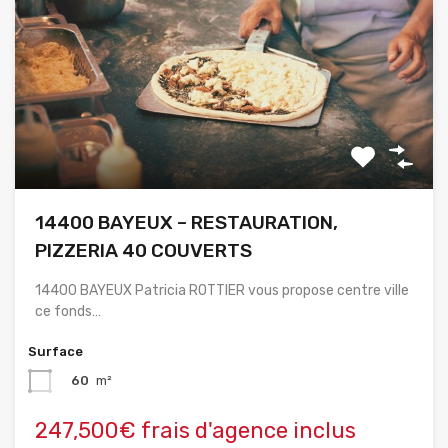
14400 BAYEUX – RESTAURATION,
PIZZERIA 40 COUVERTS
14400 BAYEUX Patricia ROTTIER vous propose centre ville
ce fonds…
Surface
60
m²
247,500€ frais d'agence inclus