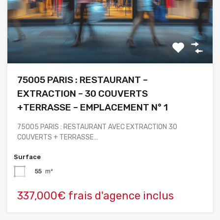
75005 PARIS : RESTAURANT –
EXTRACTION – 30 COUVERTS
+TERRASSE – EMPLACEMENT N° 1
75005 PARIS : RESTAURANT AVEC EXTRACTION 30
COUVERTS + TERRASSE…
Surface
55
m²
337,000€ frais d'agence inclus