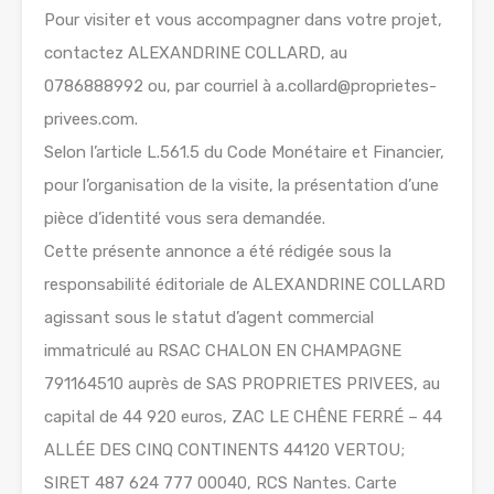
Pour visiter et vous accompagner dans votre projet,
contactez ALEXANDRINE COLLARD, au
0786888992 ou, par courriel à a.collard@proprietes-
privees.com.
Selon l’article L.561.5 du Code Monétaire et Financier,
pour l’organisation de la visite, la présentation d’une
pièce d’identité vous sera demandée.
Cette présente annonce a été rédigée sous la
responsabilité éditoriale de ALEXANDRINE COLLARD
agissant sous le statut d’agent commercial
immatriculé au RSAC CHALON EN CHAMPAGNE
791164510 auprès de SAS PROPRIETES PRIVEES, au
capital de 44 920 euros, ZAC LE CHÊNE FERRÉ – 44
ALLÉE DES CINQ CONTINENTS 44120 VERTOU;
SIRET 487 624 777 00040, RCS Nantes. Carte