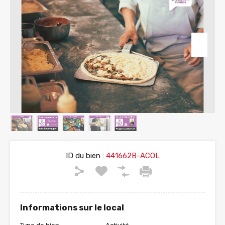
ID du bien :
441662B-ACOL
Informations sur le local