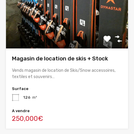
Magasin de location de skis + Stock
Vends magasin de location de Skis/Snow accessoires,
textiles et souvenirs…
Surface
126
m²
A vendre
250,000€