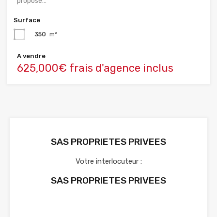
propose…
Surface
350
m²
A vendre
625,000€ frais d'agence inclus
SAS PROPRIETES PRIVEES
Votre interlocuteur :
SAS PROPRIETES PRIVEES
Voir nos annonces