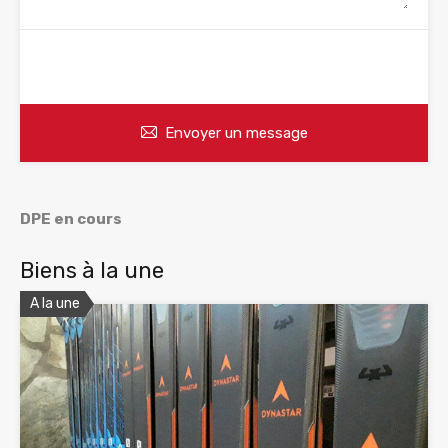
WhatsApp
Appelez
Envoyer un message
DPE en cours
Biens à la une
A la une