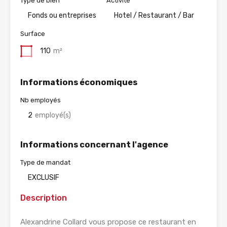
Type de bien
Activité
Fonds ou entreprises
Hotel / Restaurant / Bar
Surface
110
m²
Informations économiques
Nb employés
2
employé(s)
Informations concernant l'agence
Type de mandat
EXCLUSIF
Description
Alexandrine Collard vous propose ce restaurant en