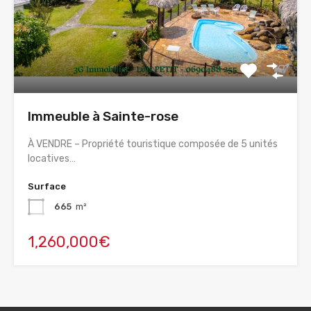
Immeuble à Sainte-rose
À VENDRE – Propriété touristique composée de 5 unités
locatives…
Surface
665
m²
1,260,000€