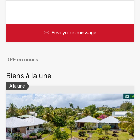
WhatsApp
Appelez
Envoyer un message
DPE en cours
Biens à la une
A la une