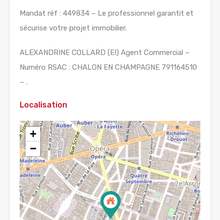
Mandat réf : 449834 – Le professionnel garantit et
sécurise votre projet immobilier.
ALEXANDRINE COLLARD (EI) Agent Commercial –
Numéro RSAC : CHALON EN CHAMPAGNE 791164510
– .
Localisation
+
−