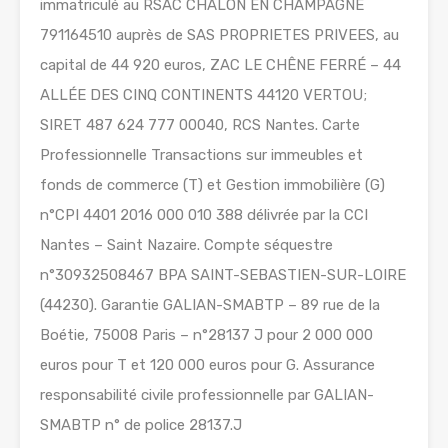
immatriculé au RSAC CHALON EN CHAMPAGNE
791164510 auprès de SAS PROPRIETES PRIVEES, au
capital de 44 920 euros, ZAC LE CHÊNE FERRÉ – 44
ALLÉE DES CINQ CONTINENTS 44120 VERTOU;
SIRET 487 624 777 00040, RCS Nantes. Carte
Professionnelle Transactions sur immeubles et
fonds de commerce (T) et Gestion immobilière (G)
n°CPI 4401 2016 000 010 388 délivrée par la CCI
Nantes – Saint Nazaire. Compte séquestre
n°30932508467 BPA SAINT-SEBASTIEN-SUR-LOIRE
(44230). Garantie GALIAN-SMABTP – 89 rue de la
Boétie, 75008 Paris – n°28137 J pour 2 000 000
euros pour T et 120 000 euros pour G. Assurance
responsabilité civile professionnelle par GALIAN-
SMABTP n° de police 28137.J