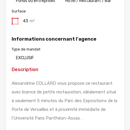
Fonds ou entreprises
Hotel / Restaurant / Bar
Surface
43
m²
Informations concernant l'agence
Type de mandat
EXCLUSIF
Description
Alexandrine COLLARD vous propose ce restaurant
avec licence de petite restauration, idéalement situé
à seulement 5 minutes du Parc des Expositions de la
Porte de Versailles et à proximité immédiate de
l’Université Paris Panthéon-Assas .