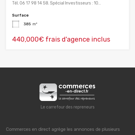
Tél. 06 17 98 14 58. Spécial Investisseurs : 10…
Surface
385
m²
440,000€ frais d'agence inclus
Le carrefour des repreneurs
Commerces en direct agrège les annonces de plusieurs