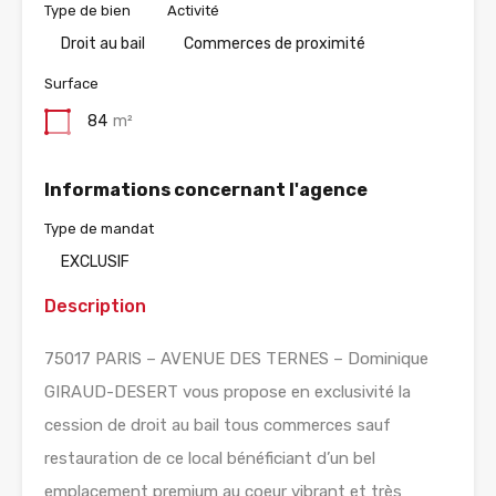
Type de bien
Activité
Droit au bail
Commerces de proximité
Surface
84
m²
Informations concernant l'agence
Type de mandat
EXCLUSIF
Description
75017 PARIS – AVENUE DES TERNES – Dominique
GIRAUD-DESERT vous propose en exclusivité la
cession de droit au bail tous commerces sauf
restauration de ce local bénéficiant d’un bel
emplacement premium au coeur vibrant et très