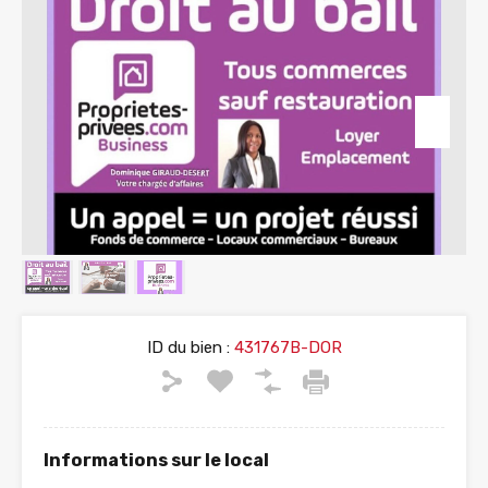
ID du bien :
431767B-DOR
Informations sur le local