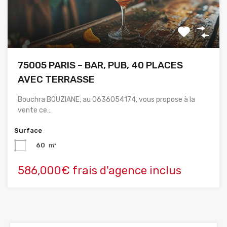
75005 PARIS – BAR, PUB, 40 PLACES
AVEC TERRASSE
Bouchra BOUZIANE, au 0636054174, vous propose à la
vente ce…
Surface
60
m²
586,000€ frais d'agence inclus