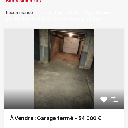
Biens similaires
Recommandé
Caractéristiques Du Bien
Type De Bien
Lieu Du Bien
Statut Du Bien
Annonceur Du Bien
À Vendre : Garage fermé – 34 000 €