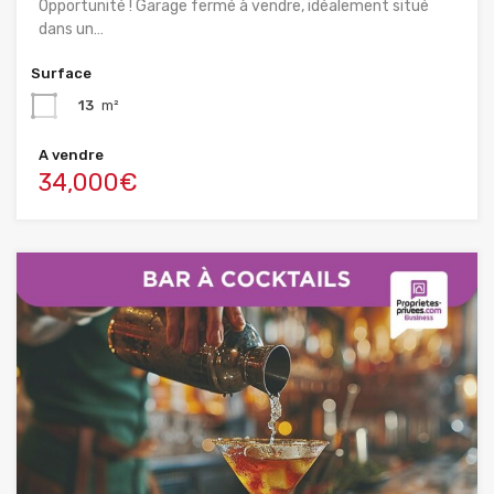
Opportunité ! Garage fermé à vendre, idéalement situé
dans un…
Surface
13
m²
A vendre
34,000€