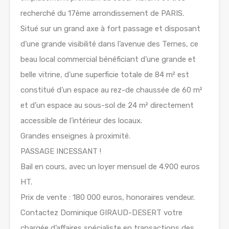
recherché du 17ème arrondissement de PARIS.
Situé sur un grand axe à fort passage et disposant
d’une grande visibilité dans l’avenue des Ternes, ce
beau local commercial bénéficiant d’une grande et
belle vitrine, d’une superficie totale de 84 m² est
constitué d’un espace au rez-de chaussée de 60 m²
et d’un espace au sous-sol de 24 m² directement
accessible de l’intérieur des locaux.
Grandes enseignes à proximité.
PASSAGE INCESSANT !
Bail en cours, avec un loyer mensuel de 4.900 euros
HT.
Prix de vente : 180 000 euros, honoraires vendeur.
Contactez Dominique GIRAUD-DESERT votre
chargée d’affaires spécialiste en transactions des