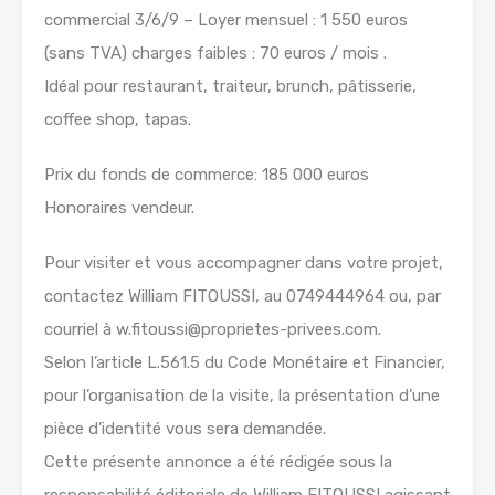
commercial 3/6/9 – Loyer mensuel : 1 550 euros
(sans TVA) charges faibles : 70 euros / mois .
Idéal pour restaurant, traiteur, brunch, pâtisserie,
coffee shop, tapas.
Prix du fonds de commerce: 185 000 euros
Honoraires vendeur.
Pour visiter et vous accompagner dans votre projet,
contactez William FITOUSSI, au 0749444964 ou, par
courriel à w.fitoussi@proprietes-privees.com.
Selon l’article L.561.5 du Code Monétaire et Financier,
pour l’organisation de la visite, la présentation d’une
pièce d’identité vous sera demandée.
Cette présente annonce a été rédigée sous la