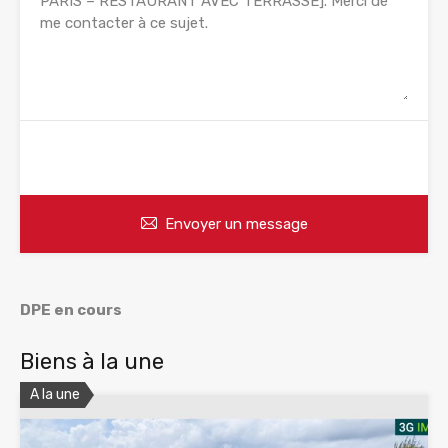
WhatsApp
Appelez
Envoyer un message
DPE en cours
Biens à la une
A la une