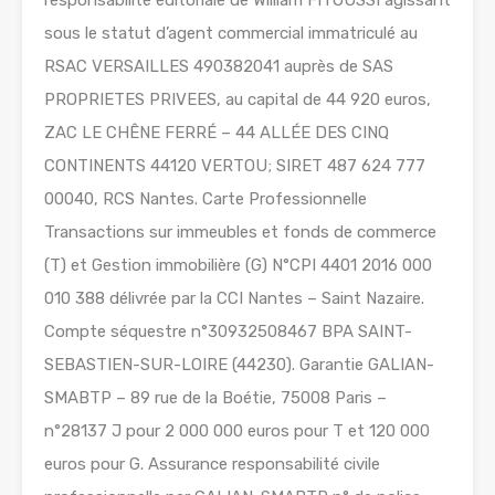
responsabilité éditoriale de William FITOUSSI agissant
sous le statut d’agent commercial immatriculé au
RSAC VERSAILLES 490382041 auprès de SAS
PROPRIETES PRIVEES, au capital de 44 920 euros,
ZAC LE CHÊNE FERRÉ – 44 ALLÉE DES CINQ
CONTINENTS 44120 VERTOU; SIRET 487 624 777
00040, RCS Nantes. Carte Professionnelle
Transactions sur immeubles et fonds de commerce
(T) et Gestion immobilière (G) N°CPI 4401 2016 000
010 388 délivrée par la CCI Nantes – Saint Nazaire.
Compte séquestre n°30932508467 BPA SAINT-
SEBASTIEN-SUR-LOIRE (44230). Garantie GALIAN-
SMABTP – 89 rue de la Boétie, 75008 Paris –
n°28137 J pour 2 000 000 euros pour T et 120 000
euros pour G. Assurance responsabilité civile