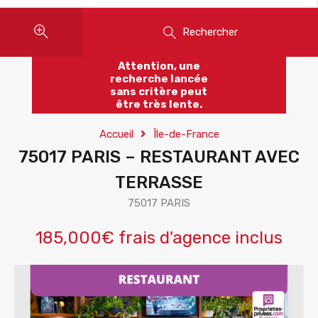
Rechercher
Attention, une
recherche lancée
sans critère peut
être très lente.
Accueil
Île-de-France
75017 PARIS – RESTAURANT AVEC
TERRASSE
75017 PARIS
185,000€ frais d'agence inclus