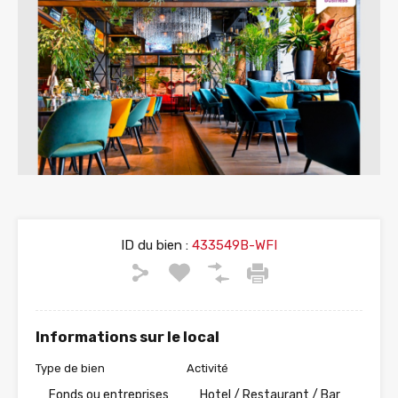
ID du bien :
433549B-WFI
Informations sur le local
Type de bien
Activité
Fonds ou entreprises
Hotel / Restaurant / Bar