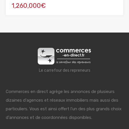
1,260,000€
Le carrefour des repreneurs
Commerces en direct agrège les annonces de plusieurs
dizaines d'agences et réseaux immobiliers mais aussi des
particuliers. Vous est ainsi offert l'un des plus grands choix
d'annonces et de coordonnées disponibles.