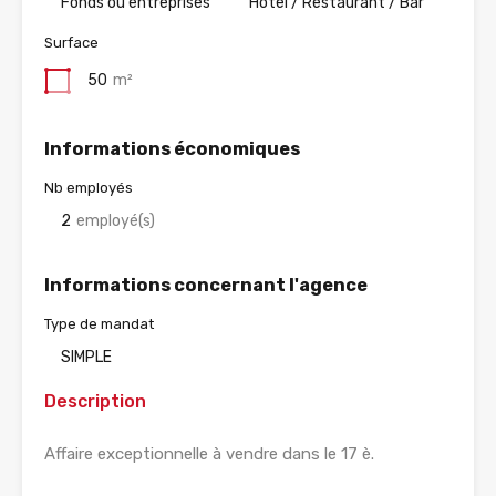
Fonds ou entreprises
Hotel / Restaurant / Bar
Surface
50
m²
Informations économiques
Nb employés
2
employé(s)
Informations concernant l'agence
Type de mandat
SIMPLE
Description
Affaire exceptionnelle à vendre dans le 17 è.