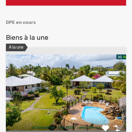
DPE en cours
Biens à la une
A la une