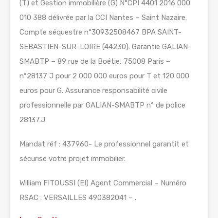
(T) et Gestion immobilière (G) N°CPI 4401 2016 000
010 388 délivrée par la CCI Nantes – Saint Nazaire.
Compte séquestre n°30932508467 BPA SAINT-
SEBASTIEN-SUR-LOIRE (44230). Garantie GALIAN-
SMABTP – 89 rue de la Boétie, 75008 Paris –
n°28137 J pour 2 000 000 euros pour T et 120 000
euros pour G. Assurance responsabilité civile
professionnelle par GALIAN-SMABTP n° de police
28137.J
Mandat réf : 437960- Le professionnel garantit et
sécurise votre projet immobilier.
William FITOUSSI (EI) Agent Commercial – Numéro
RSAC : VERSAILLES 490382041 – .