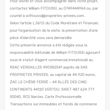
Pour visiter et vous accompagner dans votre projet,
contactez William FITOUSSI, au 0749444964 ou, par
courriel à w.fitoussi@proprietes-privees.com.
Selon l’article L.561.5 du Code Monétaire et Financier,
pour l’organisation de la visite, la présentation d’une
pièce d’identité vous sera demandée.
Cette présente annonce a été rédigée sous la
responsabilité éditoriale de William FITOUSSI agissant
sous le statut d’agent commercial immatriculé au
RSAC VERSAILLES 490382041 auprès de SAS
PROPRIETES PRIVEES, au capital de 44 920 euros,
ZAC LE CHÊNE FERRÉ – 44 ALLÉE DES CINQ
CONTINENTS 44120 VERTOU; SIRET 487 624 777
00040, RCS Nantes. Carte Professionnelle
Transactions sur immeubles et fonds de commerce