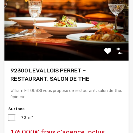
92300 LEVALLOIS PERRET –
RESTAURANT, SALON DE THE
William FITOUSSI vous propose ce restaurant, salon de thé,
épicerie…
Surface
70
m²
176,000€ frais d'agence inclus