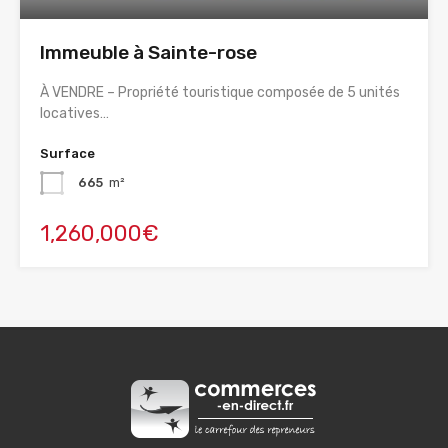
Immeuble à Sainte-rose
À VENDRE – Propriété touristique composée de 5 unités
locatives…
Surface
665
m²
1,260,000€