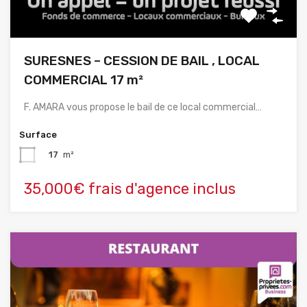
SURESNES – CESSION DE BAIL , LOCAL
COMMERCIAL 17 m²
F. AMARA vous propose le bail de ce local commercial…
Surface
17
m²
35,000€ frais d'agence inclus