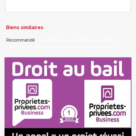
Biens similaires
Recommandé
Caractéristiques Du Bien
Type De Bien
Lieu Du Bien
Statut Du Bien
Annonceur Du Bien