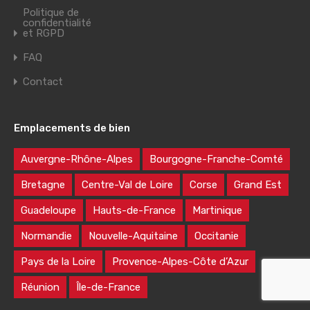
Politique de
confidentialité
et RGPD
FAQ
Contact
Emplacements de bien
Auvergne-Rhône-Alpes
Bourgogne-Franche-Comté
Bretagne
Centre-Val de Loire
Corse
Grand Est
Guadeloupe
Hauts-de-France
Martinique
Normandie
Nouvelle-Aquitaine
Occitanie
Pays de la Loire
Provence-Alpes-Côte d’Azur
Réunion
Île-de-France