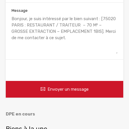
Message
WhatsApp
Appelez
Envoyer un message
DPE en cours
Biens à la une