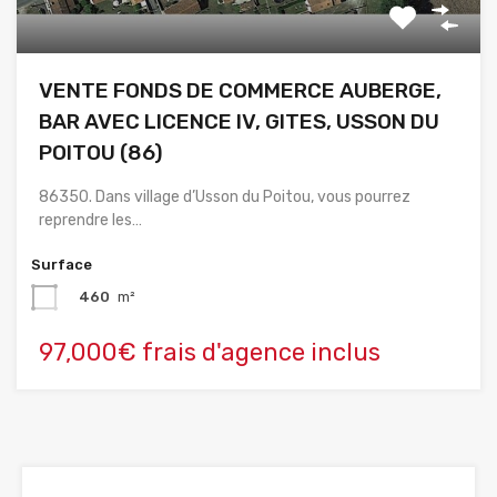
VENTE FONDS DE COMMERCE AUBERGE,
BAR AVEC LICENCE IV, GITES, USSON DU
POITOU (86)
86350. Dans village d’Usson du Poitou, vous pourrez
reprendre les…
Surface
460
m²
97,000€ frais d'agence inclus