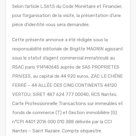
Selon l’article L.561.5 du Code Monétaire et Financier,
pour l’organisation de la visite, la présentation d’une
pièce d’identité vous sera demandée.
Cette présente annonce a été rédigée sous la
responsabilité éditoriale de Brigitte MAGNIN agissant
sous le statut d’agent commercial immatriculé au
RSAC paris 914140645 auprès de SAS PROPRIETES
PRIVEES, au capital de 44 920 euros, ZAC LE CHÊNE
FERRÉ – 44 ALLÉE DES CINQ CONTINENTS 44120
VERTOU; SIRET 487 624 777 00040, RCS Nantes.
Carte Professionnelle Transactions sur immeubles et
fonds de commerce (T) et Gestion immobilière (G)
n°CPI 4401 2016 000 010 388 délivrée par la CCI
Nantes – Saint Nazaire. Compte séquestre