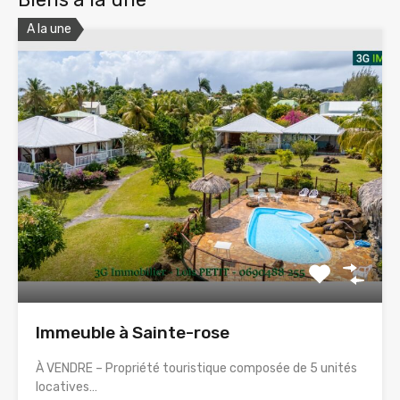
A la une
Immeuble à Sainte-rose
À VENDRE – Propriété touristique composée de 5 unités
locatives…