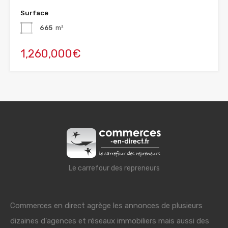
Surface
665
m²
1,260,000€
Le carrefour des repreneurs
Commerces en direct agrège les annonces de plusieurs
dizaines d'agences et réseaux immobiliers mais aussi des