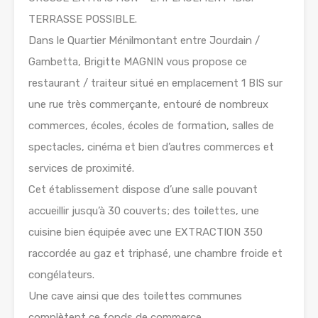
TERRASSE POSSIBLE.
Dans le Quartier Ménilmontant entre Jourdain /
Gambetta, Brigitte MAGNIN vous propose ce
restaurant / traiteur situé en emplacement 1 BIS sur
une rue très commerçante, entouré de nombreux
commerces, écoles, écoles de formation, salles de
spectacles, cinéma et bien d’autres commerces et
services de proximité.
Cet établissement dispose d’une salle pouvant
accueillir jusqu’à 30 couverts; des toilettes, une
cuisine bien équipée avec une EXTRACTION 350
raccordée au gaz et triphasé, une chambre froide et
congélateurs.
Une cave ainsi que des toilettes communes
complètent ce fonds de commerce.