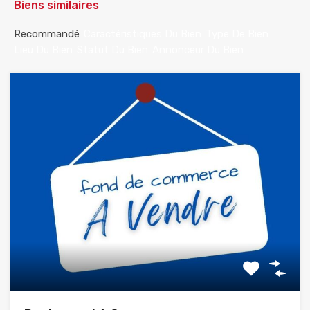
Biens similaires
Recommandé
Caractéristiques Du Bien
Type De Bien
Lieu Du Bien
Statut Du Bien
Annonceur Du Bien