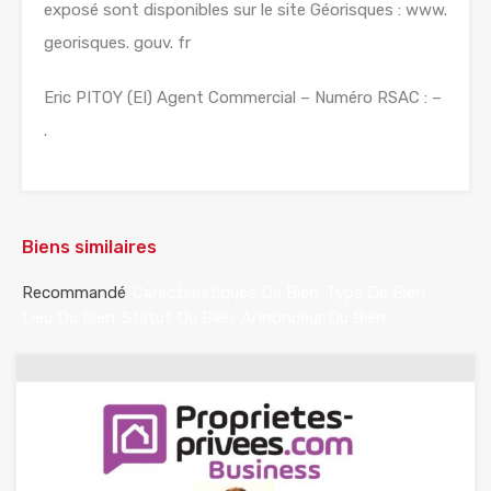
exposé sont disponibles sur le site Géorisques : www.
georisques. gouv. fr
Eric PITOY (EI) Agent Commercial – Numéro RSAC : –
.
Biens similaires
Recommandé
Caractéristiques Du Bien
Type De Bien
Lieu Du Bien
Statut Du Bien
Annonceur Du Bien