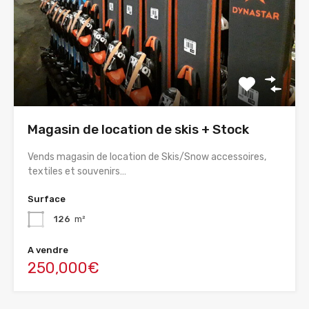
Magasin de location de skis + Stock
Vends magasin de location de Skis/Snow accessoires,
textiles et souvenirs…
Surface
126
m²
A vendre
250,000€