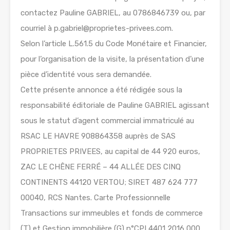
contactez Pauline GABRIEL, au 0786846739 ou, par
courriel à p.gabriel@proprietes-privees.com.
Selon l’article L.561.5 du Code Monétaire et Financier,
pour l’organisation de la visite, la présentation d’une
pièce d’identité vous sera demandée.
Cette présente annonce a été rédigée sous la
responsabilité éditoriale de Pauline GABRIEL agissant
sous le statut d’agent commercial immatriculé au
RSAC LE HAVRE 908864358 auprès de SAS
PROPRIETES PRIVEES, au capital de 44 920 euros,
ZAC LE CHÊNE FERRÉ – 44 ALLÉE DES CINQ
CONTINENTS 44120 VERTOU; SIRET 487 624 777
00040, RCS Nantes. Carte Professionnelle
Transactions sur immeubles et fonds de commerce
(T) et Gestion immobilière (G) n°CPI 4401 2016 000