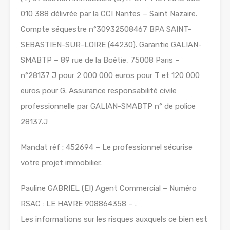
010 388 délivrée par la CCI Nantes – Saint Nazaire.
Compte séquestre n°30932508467 BPA SAINT-
SEBASTIEN-SUR-LOIRE (44230). Garantie GALIAN-
SMABTP – 89 rue de la Boétie, 75008 Paris –
n°28137 J pour 2 000 000 euros pour T et 120 000
euros pour G. Assurance responsabilité civile
professionnelle par GALIAN-SMABTP n° de police
28137.J
Mandat réf : 452694 – Le professionnel sécurise
votre projet immobilier.
Pauline GABRIEL (EI) Agent Commercial – Numéro
RSAC : LE HAVRE 908864358 – .
Les informations sur les risques auxquels ce bien est