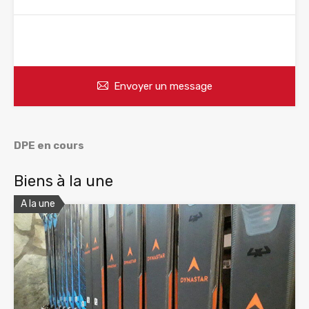
WhatsApp
Appelez
Envoyer un message
DPE en cours
Biens à la une
A la une