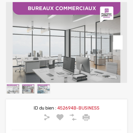
ID du bien :
452694B-BUSINESS