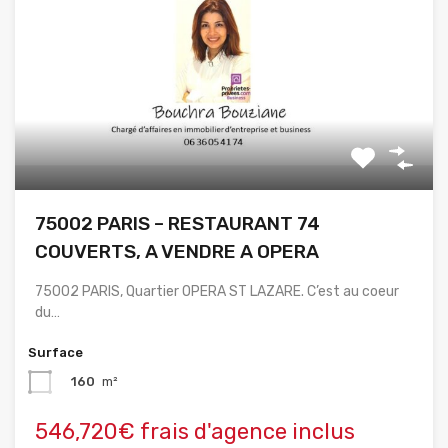
75002 PARIS – RESTAURANT 74
COUVERTS, A VENDRE A OPERA
75002 PARIS, Quartier OPERA ST LAZARE. C’est au coeur
du…
Surface
160
m²
546,720€ frais d'agence inclus