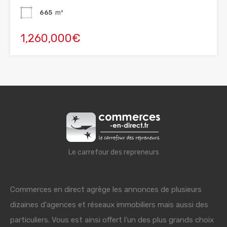
665
m²
1,260,000€
Le carrefour des repreneurs
Commerces en direct agrège les annonces de plusieurs
dizaines d'agences et réseaux immobiliers mais aussi des
particuliers. Vous est ainsi offert l'un des plus grands choix