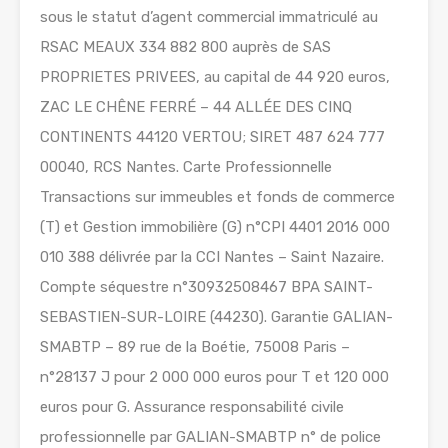
sous le statut d’agent commercial immatriculé au
RSAC MEAUX 334 882 800 auprès de SAS
PROPRIETES PRIVEES, au capital de 44 920 euros,
ZAC LE CHÊNE FERRÉ – 44 ALLÉE DES CINQ
CONTINENTS 44120 VERTOU; SIRET 487 624 777
00040, RCS Nantes. Carte Professionnelle
Transactions sur immeubles et fonds de commerce
(T) et Gestion immobilière (G) n°CPI 4401 2016 000
010 388 délivrée par la CCI Nantes – Saint Nazaire.
Compte séquestre n°30932508467 BPA SAINT-
SEBASTIEN-SUR-LOIRE (44230). Garantie GALIAN-
SMABTP – 89 rue de la Boétie, 75008 Paris –
n°28137 J pour 2 000 000 euros pour T et 120 000
euros pour G. Assurance responsabilité civile
professionnelle par GALIAN-SMABTP n° de police