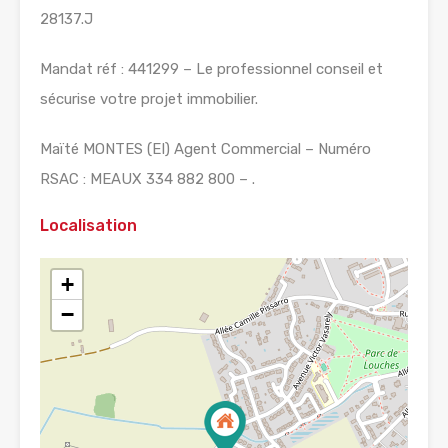
28137.J
Mandat réf : 441299 – Le professionnel conseil et
sécurise votre projet immobilier.
Maïté MONTES (EI) Agent Commercial – Numéro
RSAC : MEAUX 334 882 800 – .
Localisation
+
−