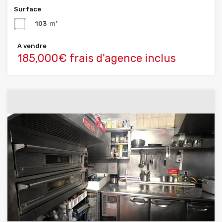
Surface
103
m²
A vendre
185,000€ frais d'agence inclus