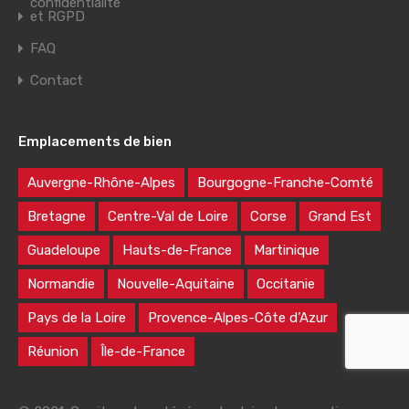
confidentialité
et RGPD
FAQ
Contact
Emplacements de bien
Auvergne-Rhône-Alpes
Bourgogne-Franche-Comté
Bretagne
Centre-Val de Loire
Corse
Grand Est
Guadeloupe
Hauts-de-France
Martinique
Normandie
Nouvelle-Aquitaine
Occitanie
Pays de la Loire
Provence-Alpes-Côte d’Azur
Réunion
Île-de-France