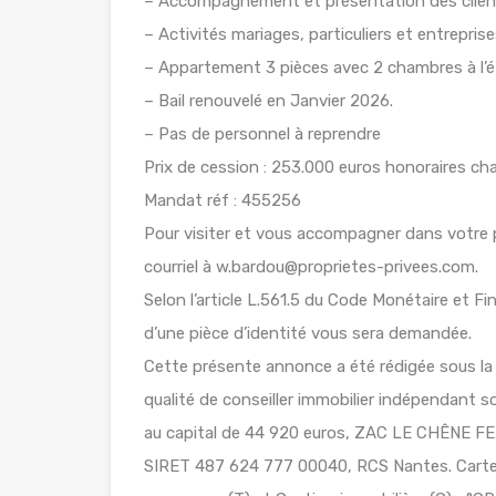
– Accompagnement et présentation des client
– Activités mariages, particuliers et entreprise
– Appartement 3 pièces avec 2 chambres à l’
– Bail renouvelé en Janvier 2026.
– Pas de personnel à reprendre
Prix de cession : 253.000 euros honoraires ch
Mandat réf : 455256
Pour visiter et vous accompagner dans votre
courriel à w.bardou@proprietes-privees.com.
Selon l’article L.561.5 du Code Monétaire et Fin
d’une pièce d’identité vous sera demandée.
Cette présente annonce a été rédigée sous la 
qualité de conseiller immobilier indépendant
au capital de 44 920 euros, ZAC LE CHÊNE
SIRET 487 624 777 00040, RCS Nantes. Carte 