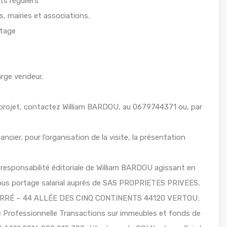
s réguliers
s, mairies et associations.
étage
arge vendeur.
 projet, contactez William BARDOU, au 0679744371 ou, par
ancier, pour l’organisation de la visite, la présentation
responsabilité éditoriale de William BARDOU agissant en
 sous portage salarial auprès de SAS PROPRIETES PRIVEES,
 FERRÉ – 44 ALLÉE DES CINQ CONTINENTS 44120 VERTOU;
Professionnelle Transactions sur immeubles et fonds de