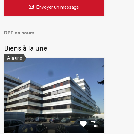
Envoyer un message
DPE en cours
Biens à la une
A la une