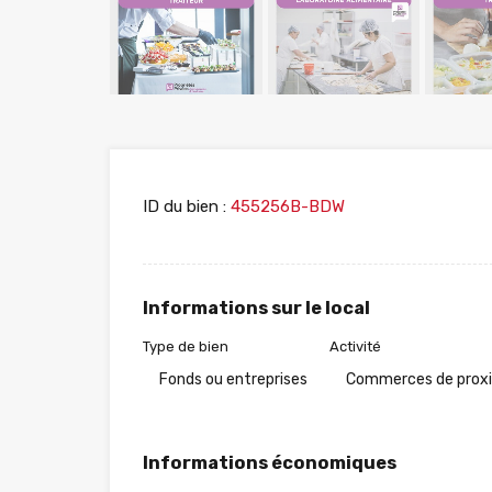
ID du bien :
455256B-BDW
Informations sur le local
Type de bien
Activité
Fonds ou entreprises
Commerces de prox
Informations économiques