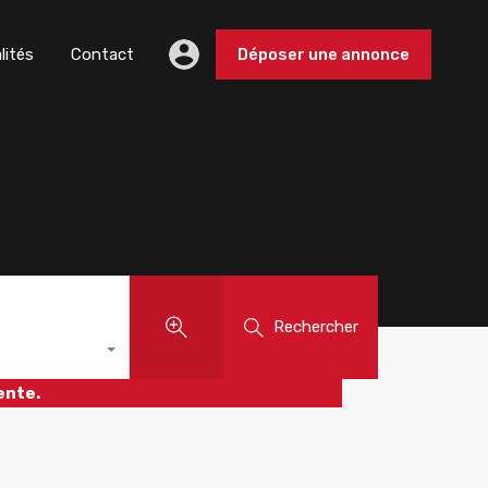
lités
Contact
Déposer une annonce
Rechercher
ente.