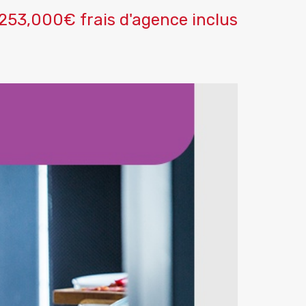
253,000€ frais d'agence inclus