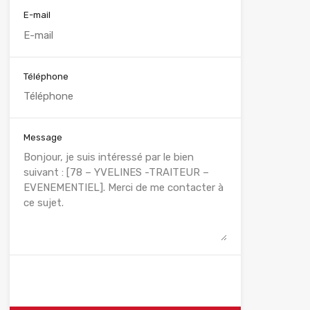
E-mail
Téléphone
Message
WhatsApp
Appelez