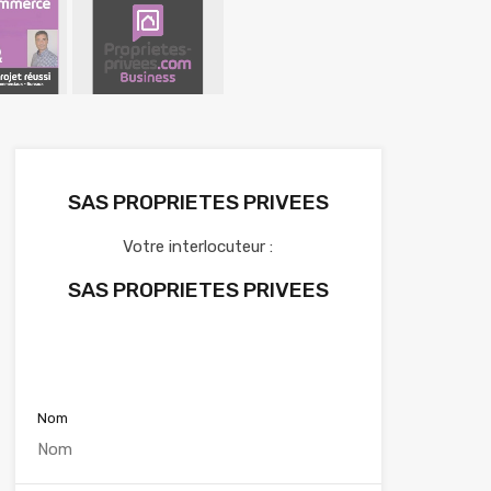
SAS PROPRIETES PRIVEES
Votre interlocuteur :
SAS PROPRIETES PRIVEES
Voir nos annonces
Nom