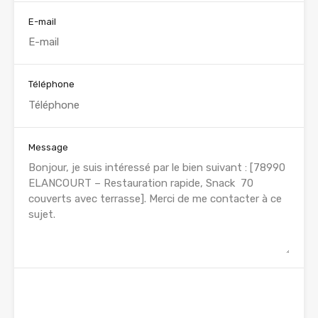
E-mail
Téléphone
Message
WhatsApp
Appelez