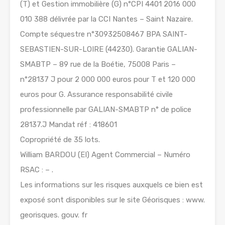
(T) et Gestion immobilière (G) n°CPI 4401 2016 000
010 388 délivrée par la CCI Nantes – Saint Nazaire.
Compte séquestre n°30932508467 BPA SAINT-
SEBASTIEN-SUR-LOIRE (44230). Garantie GALIAN-
SMABTP – 89 rue de la Boétie, 75008 Paris –
n°28137 J pour 2 000 000 euros pour T et 120 000
euros pour G. Assurance responsabilité civile
professionnelle par GALIAN-SMABTP n° de police
28137.J Mandat réf : 418601
Copropriété de 35 lots.
William BARDOU (EI) Agent Commercial – Numéro
RSAC : – .
Les informations sur les risques auxquels ce bien est
exposé sont disponibles sur le site Géorisques : www.
georisques. gouv. fr