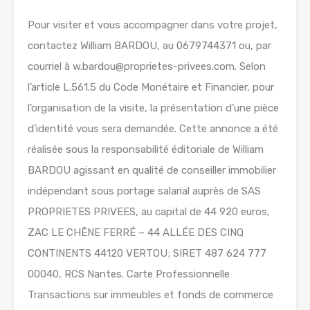
Pour visiter et vous accompagner dans votre projet,
contactez William BARDOU, au 0679744371 ou, par
courriel à w.bardou@proprietes-privees.com. Selon
l’article L.561.5 du Code Monétaire et Financier, pour
l’organisation de la visite, la présentation d’une pièce
d’identité vous sera demandée. Cette annonce a été
réalisée sous la responsabilité éditoriale de William
BARDOU agissant en qualité de conseiller immobilier
indépendant sous portage salarial auprès de SAS
PROPRIETES PRIVEES, au capital de 44 920 euros,
ZAC LE CHÊNE FERRÉ – 44 ALLÉE DES CINQ
CONTINENTS 44120 VERTOU; SIRET 487 624 777
00040, RCS Nantes. Carte Professionnelle
Transactions sur immeubles et fonds de commerce