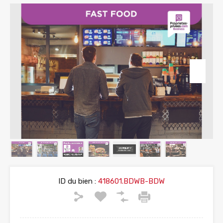
ID du bien :
418601.BDWB-BDW