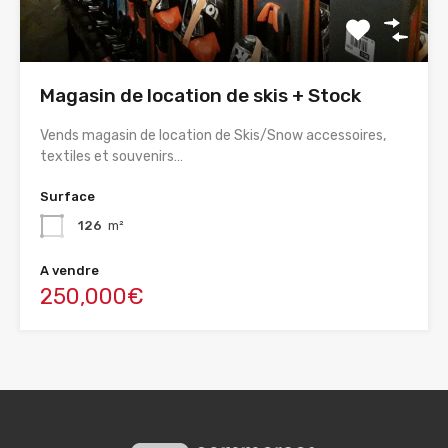
Magasin de location de skis + Stock
Vends magasin de location de Skis/Snow accessoires,
textiles et souvenirs…
Surface
126
m²
A vendre
250,000€