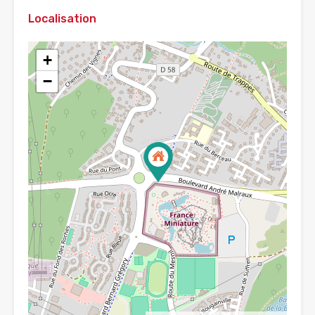
Localisation
+
−