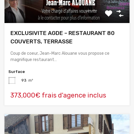
EXCLUSIVITE AGDE – RESTAURANT 80
COUVERTS, TERRASSE
Coup de coeur, Jean-Marc Alouane vous propose ce
magnifique restaurant…
Surface
93
m²
373,000€ frais d'agence inclus