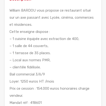
William BARDOU vous propose ce restaurant situé
sur un axe passant avec Lycée, cinéma, commerces
et résidences.
Cette enseigne dispose :
– 1 cuisine équipée avec extraction de 400,
– 1 salle de 44 couverts,
– 1 terrasse de 35 places.
– Local aux normes PMR,
– clientèle fidélisée.
Bail commercial 3/6/9
Loyer: 1250 euros HT /mois
Prix ce cession : 154.000 euros honoraires charge
vendeur.
Mandat réf : 418601