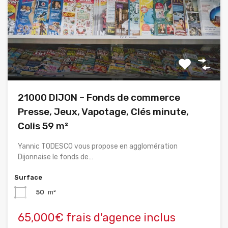
21000 DIJON – Fonds de commerce
Presse, Jeux, Vapotage, Clés minute,
Colis 59 m²
Yannic TODESCO vous propose en agglomération
Dijonnaise le fonds de…
Surface
50
m²
65,000€ frais d'agence inclus