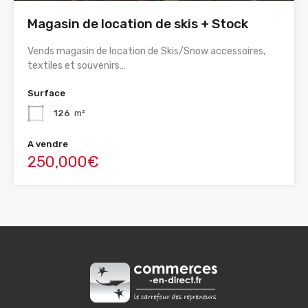
Magasin de location de skis + Stock
Vends magasin de location de Skis/Snow accessoires,
textiles et souvenirs…
Surface
126
m²
A vendre
250,000€