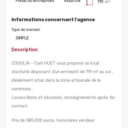
Fonds ou entreprises
Industrie
119
m²
Informations concernant l'agence
Type de mandat
SIMPLE
Description
COGOLIN – Cyril HUET vous propose ce local
d’activité disposant d’un entrepôt de 119 m² au sol ,
idéalement situé dans la zone artisanale de la
commune .
Locaux libres et sécurisés, renseignements après 1er
contact.
Prix de 385.000 euros, honoraires vendeur.