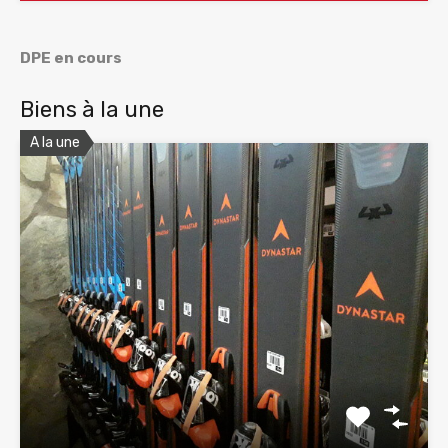
DPE en cours
Biens à la une
A la une