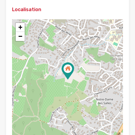
Localisation
+
−