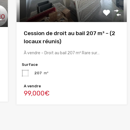
Cession de droit au bail 207 m² – (2
locaux réunis)
À vendre – Droit au bail 207 m² Rare sur…
Surface
207
m²
A vendre
99,000€