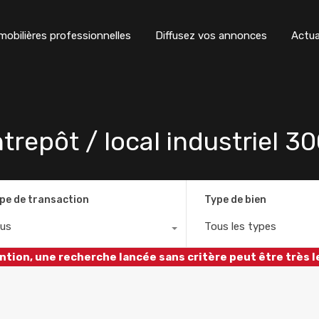
obilières professionnelles
Diffusez vos annonces
Actua
epôt / local industriel 3
pe de transaction
Type de bien
us
Tous les types
ntion, une recherche lancée sans critère peut être très l