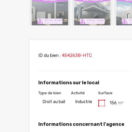
ID du bien :
454263B-HTC
Informations sur le local
Type de bien
Activité
Surface
Droit au bail
Industrie
156
m²
Informations concernant l'agence