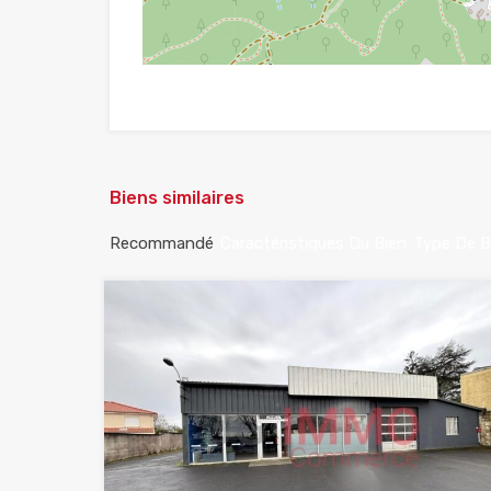
Biens similaires
Recommandé
Caractéristiques Du Bien
Type De B