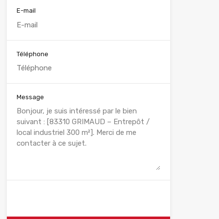
E-mail
Téléphone
Message
WhatsApp
Appelez