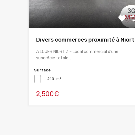
Divers commerces proximité à Niort
A LOUER NIORT ,1 – Local commercial d’une
superficie totale…
Surface
210
m²
2,500€