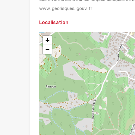
www. georisques. gouv. fr
Localisation
+
−