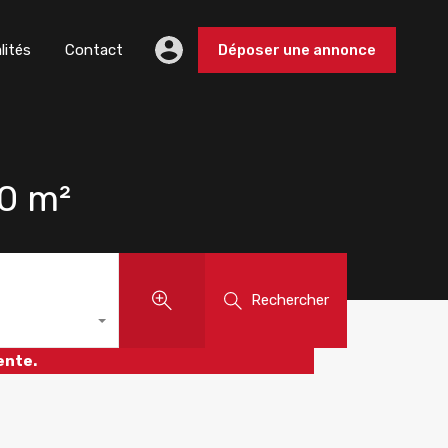
lités
Contact
Déposer une annonce
00 m²
Rechercher
ente.