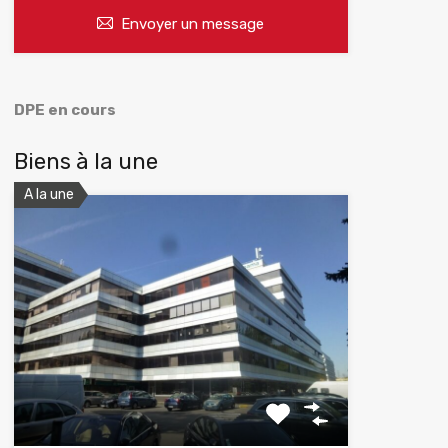
Envoyer un message
DPE en cours
Biens à la une
A la une