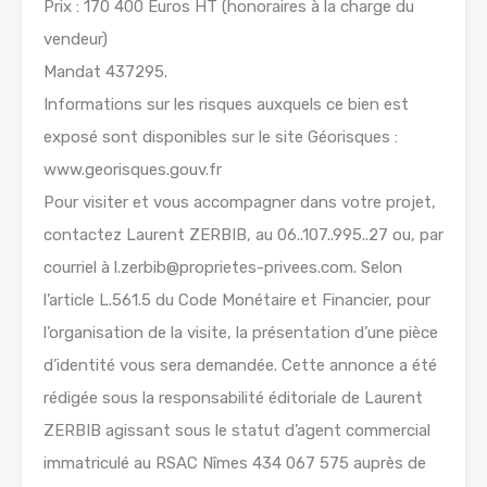
Prix : 170 400 Euros HT (honoraires à la charge du
vendeur)
Mandat 437295.
Informations sur les risques auxquels ce bien est
exposé sont disponibles sur le site Géorisques :
www.georisques.gouv.fr
Pour visiter et vous accompagner dans votre projet,
contactez Laurent ZERBIB, au 06..107..995..27 ou, par
courriel à l.zerbib@proprietes-privees.com. Selon
l’article L.561.5 du Code Monétaire et Financier, pour
l’organisation de la visite, la présentation d’une pièce
d’identité vous sera demandée. Cette annonce a été
rédigée sous la responsabilité éditoriale de Laurent
ZERBIB agissant sous le statut d’agent commercial
immatriculé au RSAC Nîmes 434 067 575 auprès de