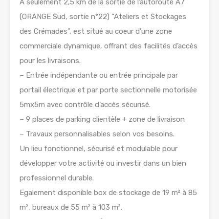
A seulement 2,5 km de la sortie de l’autoroute A7
(ORANGE Sud, sortie n°22) “Ateliers et Stockages
des Crémades”, est situé au coeur d’une zone
commerciale dynamique, offrant des facilités d’accès
pour les livraisons.
– Entrée indépendante ou entrée principale par
portail électrique et par porte sectionnelle motorisée
5mx5m avec contrôle d’accès sécurisé.
– 9 places de parking clientèle + zone de livraison
– Travaux personnalisables selon vos besoins.
Un lieu fonctionnel, sécurisé et modulable pour
développer votre activité ou investir dans un bien
professionnel durable.
Egalement disponible box de stockage de 19 m² à 85
m², bureaux de 55 m² à 103 m².