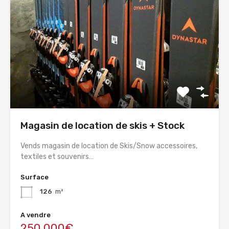
Magasin de location de skis + Stock
Vends magasin de location de Skis/Snow accessoires,
textiles et souvenirs…
Surface
126
m²
A vendre
250,000€