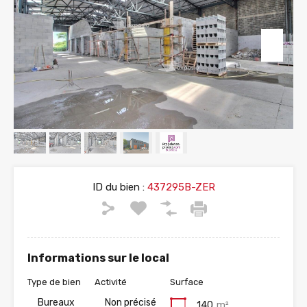
ID du bien :
437295B-ZER
Informations sur le local
Type de bien
Activité
Surface
Bureaux
Non précisé
140
m²