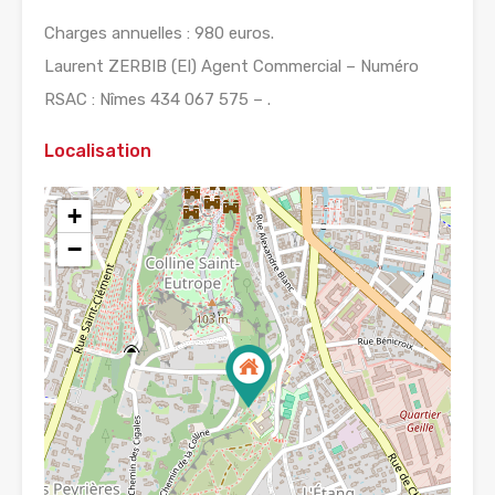
Charges annuelles : 980 euros.
Laurent ZERBIB (EI) Agent Commercial – Numéro
RSAC : Nîmes 434 067 575 – .
Localisation
+
−