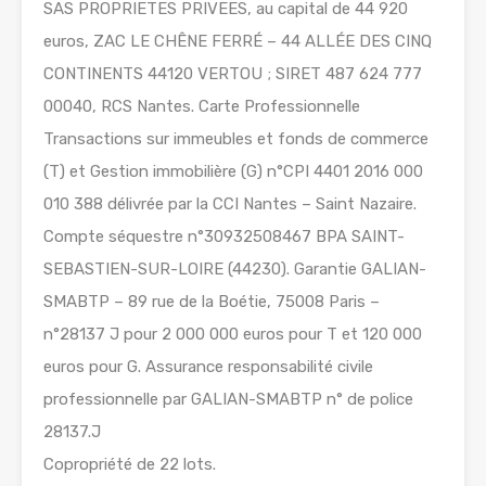
SAS PROPRIETES PRIVEES, au capital de 44 920
euros, ZAC LE CHÊNE FERRÉ – 44 ALLÉE DES CINQ
CONTINENTS 44120 VERTOU ; SIRET 487 624 777
00040, RCS Nantes. Carte Professionnelle
Transactions sur immeubles et fonds de commerce
(T) et Gestion immobilière (G) n°CPI 4401 2016 000
010 388 délivrée par la CCI Nantes – Saint Nazaire.
Compte séquestre n°30932508467 BPA SAINT-
SEBASTIEN-SUR-LOIRE (44230). Garantie GALIAN-
SMABTP – 89 rue de la Boétie, 75008 Paris –
n°28137 J pour 2 000 000 euros pour T et 120 000
euros pour G. Assurance responsabilité civile
professionnelle par GALIAN-SMABTP n° de police
28137.J
Copropriété de 22 lots.