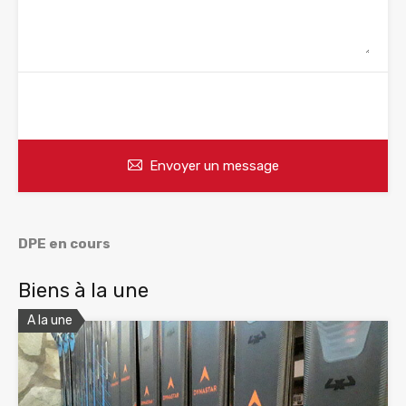
WhatsApp
Appelez
Envoyer un message
DPE en cours
Biens à la une
A la une