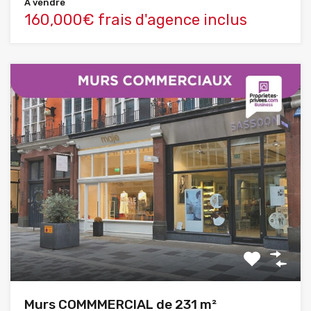
A vendre
160,000€ frais d'agence inclus
Murs COMMMERCIAL de 231 m²