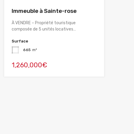
Immeuble à Sainte-rose
À VENDRE – Propriété touristique
composée de 5 unités locatives…
Surface
665
m²
1,260,000€