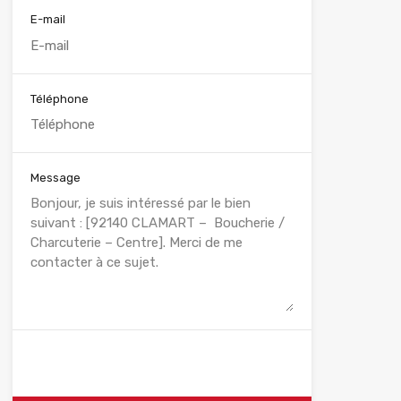
E-mail
Téléphone
Message
WhatsApp
Appelez