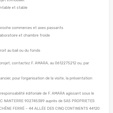
ntable et stable
, proche commerces et axes passants
laboratoire et chambre froide
droit au bail ou du fonds
projet, contactez F. AMARA, au 0612275212 ou, par
ancier, pour l’organisation de la visite, la présentation
responsabilité éditoriale de F. AMARA agissant sous le
 RSAC NANTERRE 902745389 auprès de SAS PROPRIETES
LE CHÊNE FERRÉ – 44 ALLÉE DES CINQ CONTINENTS 44120