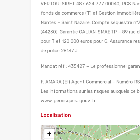
VERTOU; SIRET 487 624 777 00040, RCS Nante
fonds de commerce (T) et Gestion immobilière 
Nantes – Saint Nazaire. Compte séquestre
(44230). Garantie GALIAN-SMABTP – 89 rue de
pour T et 120 000 euros pour G. Assurance re
de police 28137.J
Mandat réf : 435427 – Le professionnel garanti
F. AMARA (EI) Agent Commercial – Numéro R
Les informations sur les risques auxquels ce b
www. georisques. gouv. fr
Localisation
+