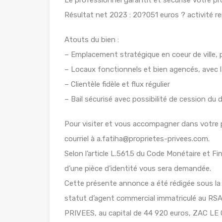
Résultat net 2023 : 20?051 euros ? activité re
Atouts du bien :
– Emplacement stratégique en coeur de ville
– Locaux fonctionnels et bien agencés, avec 
– Clientèle fidèle et flux régulier
– Bail sécurisé avec possibilité de cession du 
Pour visiter et vous accompagner dans votre 
courriel à a.fatiha@proprietes-privees.com.
Selon l’article L.561.5 du Code Monétaire et Fin
d’une pièce d’identité vous sera demandée.
Cette présente annonce a été rédigée sous la 
statut d’agent commercial immatriculé au
PRIVEES, au capital de 44 920 euros, ZAC 