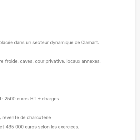
placée dans un secteur dynamique de Clamart.
e froide, caves, cour privative, locaux annexes.
l : 2500 euros HT + charges.
es, revente de charcuterie
 et 485 000 euros selon les exercices.