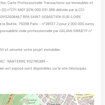
s. Carte Professionnelle Transactions sur immeubles et
(G) n°CPI 4401 2016 000 010 388 délivrée par la CCI
 n°30932508467 BPA SAINT-SEBASTIEN-SUR-LOIRE
 la Boétie, 75008 Paris – n°28137 J pour 2 000 000 euros
sponsabilité civile professionnelle par GALIAN-SMABTP n°
t et sécurise votre projet immobilier.
SAC : NANTERRE 902745389 – .
ien est exposé sont disponibles sur le site Géorisques :