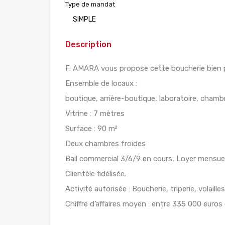
Type de mandat
SIMPLE
Description
F. AMARA vous propose cette boucherie bien 
Ensemble de locaux :
boutique, arrière-boutique, laboratoire, chambr
Vitrine : 7 mètres
Surface : 90 m²
Deux chambres froides
Bail commercial 3/6/9 en cours, Loyer mensue
Clientèle fidélisée.
Activité autorisée : Boucherie, triperie, volaill
Chiffre d’affaires moyen : entre 335 000 euros