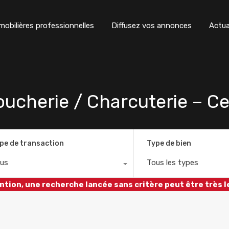
obilières professionnelles
Diffusez vos annonces
Actua
cherie / Charcuterie – Ce
pe de transaction
Type de bien
us
Tous les types
ntion, une recherche lancée sans critère peut être très l