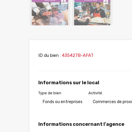
ID du bien :
435427B-AFAT
Informations sur le local
Type de bien
Activité
Fonds ou entreprises
Commerces de prox
Informations concernant l'agence