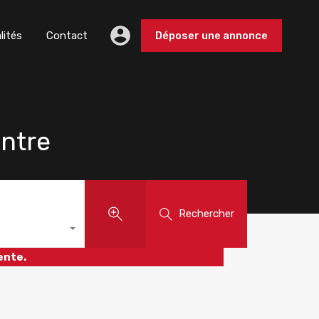
lités
Contact
Déposer une annonce
ntre
Rechercher
ente.