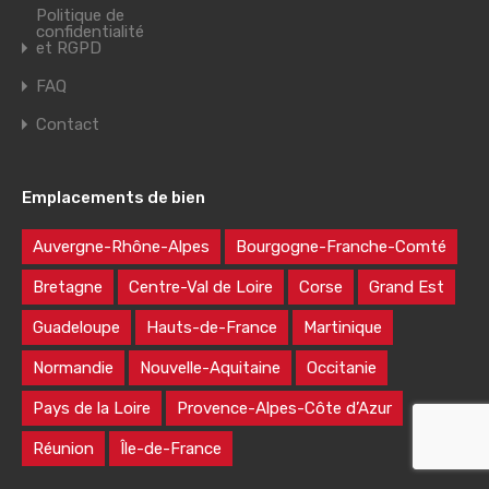
Politique de
confidentialité
et RGPD
FAQ
Contact
Emplacements de bien
Auvergne-Rhône-Alpes
Bourgogne-Franche-Comté
Bretagne
Centre-Val de Loire
Corse
Grand Est
Guadeloupe
Hauts-de-France
Martinique
Normandie
Nouvelle-Aquitaine
Occitanie
Pays de la Loire
Provence-Alpes-Côte d’Azur
Réunion
Île-de-France