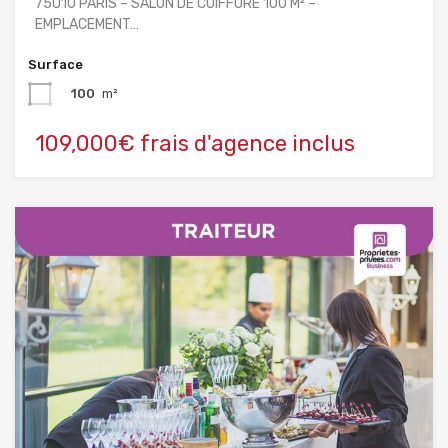
75010 PARIS – SALON DE COIFFURE 100 M² –
EMPLACEMENT…
Surface
100
m²
109,000€ frais d'agence inclus