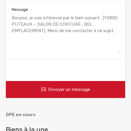
Message
WhatsApp
Appelez
Envoyer un message
DPE en cours
Biens à la une