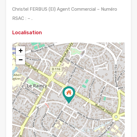
Christel FERBUS (EI) Agent Commercial – Numéro
RSAC : – .
Localisation
+
−