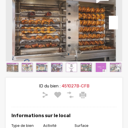
ID du bien :
451027B-CFB
Informations sur le local
Type de bien
Activité
Surface