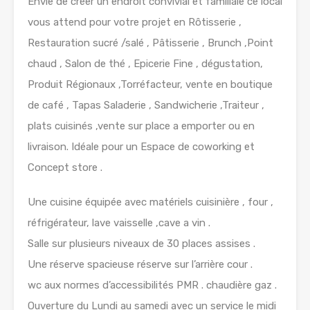
Envie de créer un endroit convivial et familiale ce local
vous attend pour votre projet en Rôtisserie ,
Restauration sucré /salé , Pâtisserie , Brunch ,Point
chaud , Salon de thé , Epicerie Fine , dégustation,
Produit Régionaux ,Torréfacteur, vente en boutique
de café , Tapas Saladerie , Sandwicherie ,Traiteur ,
plats cuisinés ,vente sur place a emporter ou en
livraison. Idéale pour un Espace de coworking et
Concept store .
Une cuisine équipée avec matériels cuisinière , four ,
réfrigérateur, lave vaisselle ,cave a vin .
Salle sur plusieurs niveaux de 30 places assises .
Une réserve spacieuse réserve sur l’arrière cour .
wc aux normes d’accessibilités PMR . chaudière gaz .
Ouverture du Lundi au samedi avec un service le midi