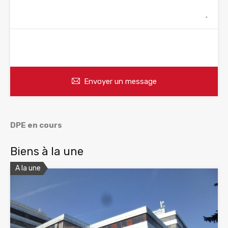
WhatsApp
Appelez
Envoyer un message
DPE en cours
Biens à la une
A la une