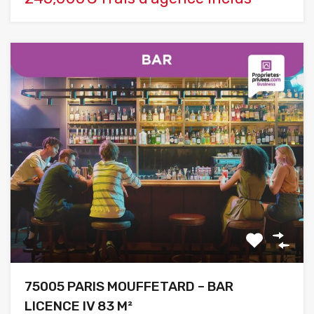
75005 PARIS MOUFFETARD – BAR
LICENCE IV 83 M²