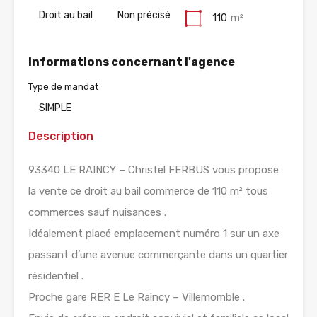
Droit au bail
Non précisé
110
m²
Informations concernant l'agence
Type de mandat
SIMPLE
Description
93340 LE RAINCY – Christel FERBUS vous propose
la vente ce droit au bail commerce de 110 m² tous
commerces sauf nuisances .
Idéalement placé emplacement numéro 1 sur un axe
passant d’une avenue commerçante dans un quartier
résidentiel .
Proche gare RER E Le Raincy – Villemomble .