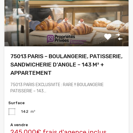
75013 PARIS – BOULANGERIE, PATISSERIE,
SANDWICHERIE D’ANGLE – 143 M² +
APPARTEMENT
75013 PARIS EXCLUSIVITE : RARE !! BOULANGERIE
PATISSERIE – 143…
Surface
142
m²
A vendre
245,000€ frais d'agence inclus