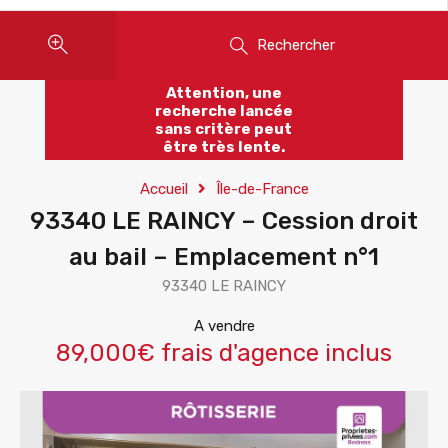
Rechercher
Attention, une
recherche lancée
sans critère peut
être très lente.
Accueil
Île-de-France
93340 LE RAINCY – Cession droit
au bail – Emplacement n°1
93340 LE RAINCY
A vendre
89,000€ frais d'agence inclus