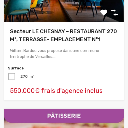
Secteur LE CHESNAY – RESTAURANT 270
M², TERRASSE- EMPLACEMENT N°1
William Bardou vous propose dans une commune
limitrophe de Versailles,…
Surface
270
m²
550,000€ frais d'agence inclus