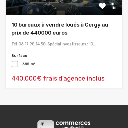
10 bureaux à vendre loués à Cergy au
prix de 440000 euros
Tél. 06 17 98 14 58. Spécial Investisseurs : 10…
Surface
385
m²
440,000€ frais d'agence inclus