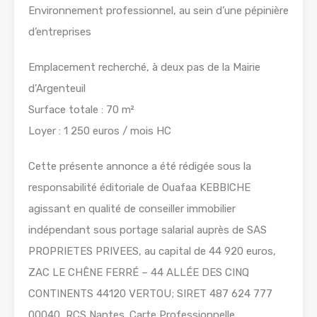
Environnement professionnel, au sein d’une pépinière
d’entreprises
Emplacement recherché, à deux pas de la Mairie
d’Argenteuil
Surface totale : 70 m²
Loyer : 1 250 euros / mois HC
Cette présente annonce a été rédigée sous la
responsabilité éditoriale de Ouafaa KEBBICHE
agissant en qualité de conseiller immobilier
indépendant sous portage salarial auprès de SAS
PROPRIETES PRIVEES, au capital de 44 920 euros,
ZAC LE CHÊNE FERRÉ – 44 ALLÉE DES CINQ
CONTINENTS 44120 VERTOU; SIRET 487 624 777
00040, RCS Nantes. Carte Professionnelle