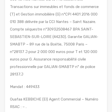
Transactions sur immeubles et fonds de commerce
(T) et Gestion immobilière (G) n°CPI 4401 2016 000
010 388 délivrée par la CCI Nantes – Saint Nazaire.
Compte séquestre n°30932508467 BPA SAINT-
SEBASTIEN-SUR-LOIRE (44230). Garantie GALIAN-
SMABTP – 89 rue de la Boétie, 75008 Paris –
n°28137 J pour 2 000 000 euros pour T et 120 000
euros pour G. Assurance responsabilité civile
professionnelle par GALIAN-SMABTP n° de police
28137.J
Mandat : 449433
Ouafaa KEBBICHE (EI) Agent Commercial – Numéro
RSAC : – .