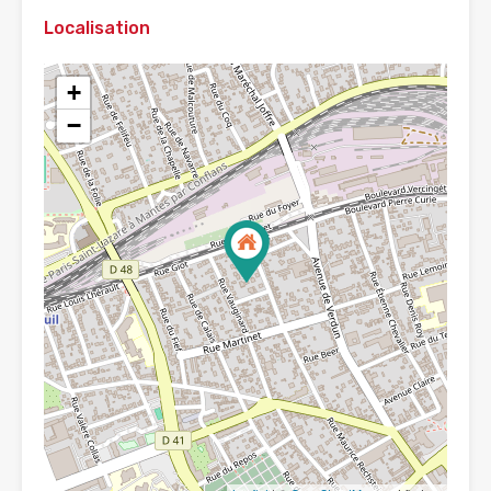
Localisation
+
−