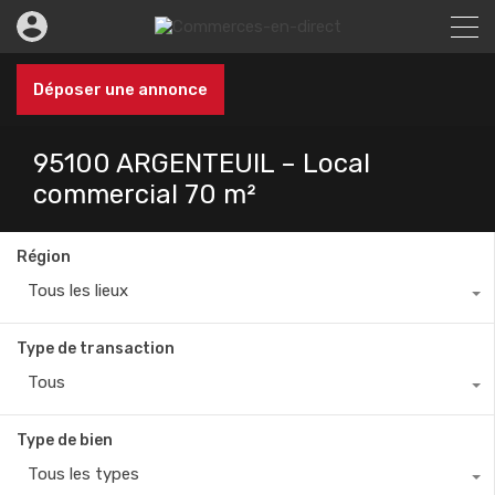
Déposer une annonce
95100 ARGENTEUIL – Local
commercial 70 m²
Région
Tous les lieux
Type de transaction
Tous
Type de bien
Tous les types