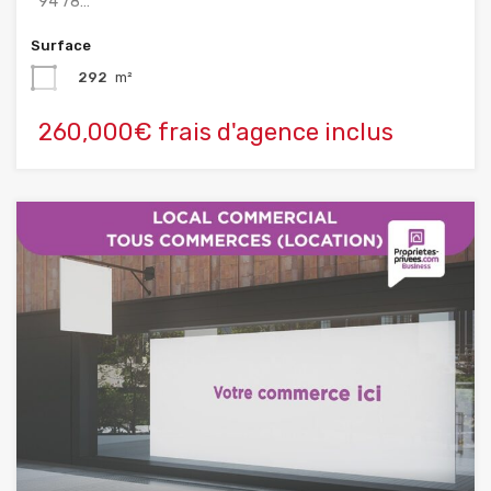
94 78…
Surface
292
m²
260,000€ frais d'agence inclus