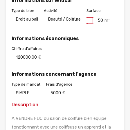
Informations sur le local
Type de bien
Activité
Surface
Droit au bail
Beauté / Coiffure
50
m²
Informations économiques
Chiffre d'affaires
120000.00
€
Informations concernant l'agence
Type de mandat
Frais d'agence
SIMPLE
5000
€
Description
A VENDRE FDC du salon de coiffure bien équipé
fonctionnant avec une coiffeuse un apprenti et la