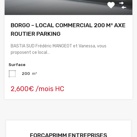
BORGO – LOCAL COMMERCIAL 200 M² AXE
ROUTIER PARKING
BASTIA SUD Frédéric MANGEOT et Vanessa, vous
proposent ce local…
Surface
200
m²
2,600€ /mois HC
FORCAPRIMM ENTREPRISES