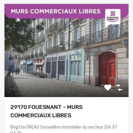
29170 FOUESNANT – MURS
COMMERCIAUX LIBRES
Brigitte DREAU Conseillère immobilier du secteur (06 37