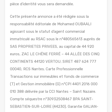
pièce d’identité vous sera demandée.
Cette présente annonce a été rédigée sous la
responsabilité éditoriale de Mohamed OUBAALI
agissant sous le statut d’agent commercial
immatriculé au RSAC sous le n°480565613 auprès de
SAS PROPRIETES PRIVEES, au capital de 44 920
euros, ZAC LE CHÊNE FERRÉ – 44 ALLÉE DES CINQ
CONTINENTS 44120 VERTOU; SIRET 487 624 777
00040, RCS Nantes. Carte Professionnelle
Transactions sur immeubles et fonds de commerce
(T) et Gestion immobilière (G) n°CPI 4401 2016 000
010 388 délivrée par la CCI Nantes – Saint Nazaire.
Compte séquestre n°30932508467 BPA SAINT-
SEBASTIEN-SUR-LOIRE (44230). Garantie GALIAN-