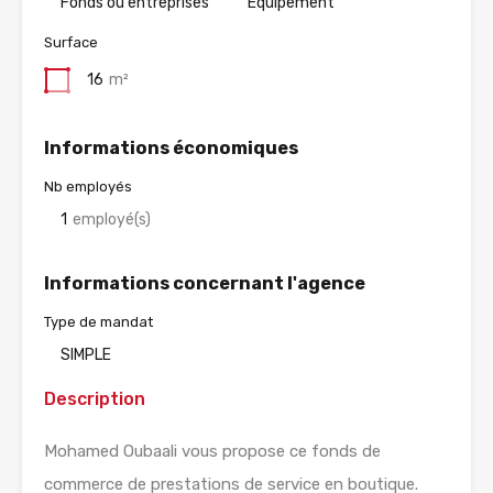
Fonds ou entreprises
Equipement
Surface
16
m²
Informations économiques
Nb employés
1
employé(s)
Informations concernant l'agence
Type de mandat
SIMPLE
Description
Mohamed Oubaali vous propose ce fonds de
commerce de prestations de service en boutique.