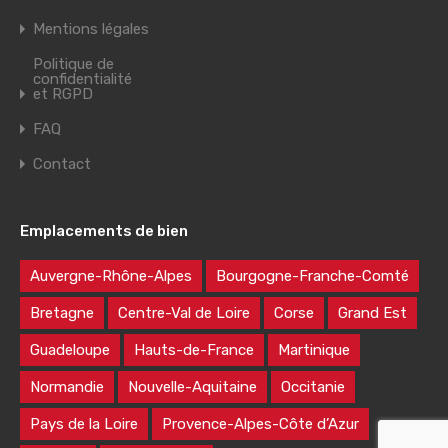
Mentions légales
Politique de
confidentialité
et RGPD
FAQ
Contact
Emplacements de bien
Auvergne-Rhône-Alpes
Bourgogne-Franche-Comté
Bretagne
Centre-Val de Loire
Corse
Grand Est
Guadeloupe
Hauts-de-France
Martinique
Normandie
Nouvelle-Aquitaine
Occitanie
Pays de la Loire
Provence-Alpes-Côte d’Azur