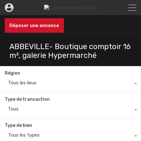
Déposer une annonce
ABBEVILLE- Boutique comptoir 16
m², galerie Hypermarché
Région
Tous les lieux
Type de transaction
Tous
Type de bien
Tous les types