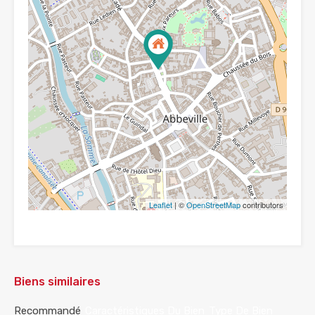
Leaflet
| ©
OpenStreetMap
contributors
Biens similaires
Recommandé
Caractéristiques Du Bien
Type De Bien