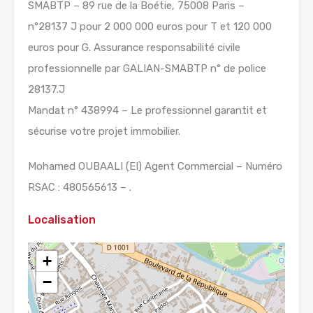
SMABTP – 89 rue de la Boétie, 75008 Paris –
n°28137 J pour 2 000 000 euros pour T et 120 000
euros pour G. Assurance responsabilité civile
professionnelle par GALIAN-SMABTP n° de police
28137.J
Mandat n° 438994 – Le professionnel garantit et
sécurise votre projet immobilier.
Mohamed OUBAALI (EI) Agent Commercial – Numéro
RSAC : 480565613 – .
Localisation
+
−