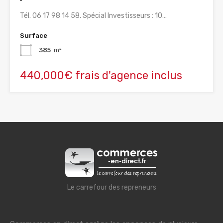
Tél. 06 17 98 14 58. Spécial Investisseurs : 10…
Surface
385
m²
440,000€ frais d'agence inclus
Le carrefour des repreneurs