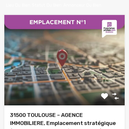
Lieu Du Bien
Statut Du Bien
Annonceur Du Bien
31500 TOULOUSE – AGENCE
IMMOBILIERE, Emplacement stratégique