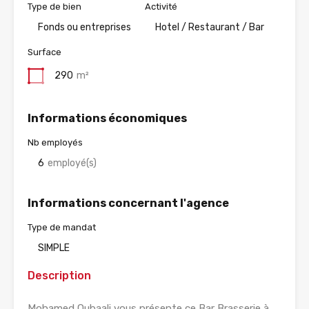
Type de bien
Activité
Fonds ou entreprises
Hotel / Restaurant / Bar
Surface
290
m²
Informations économiques
Nb employés
6
employé(s)
Informations concernant l'agence
Type de mandat
SIMPLE
Description
Mohamed Oubaali vous présente ce Bar Brasserie à