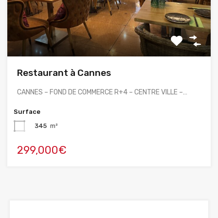
Restaurant à Cannes
CANNES – FOND DE COMMERCE R+4 – CENTRE VILLE –…
Surface
345
m²
299,000€