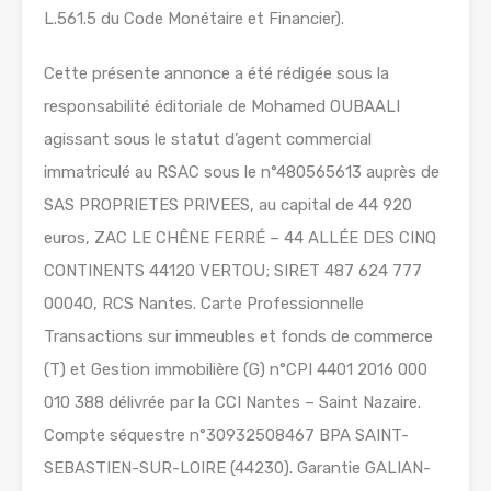
L.561.5 du Code Monétaire et Financier).
Cette présente annonce a été rédigée sous la
responsabilité éditoriale de Mohamed OUBAALI
agissant sous le statut d’agent commercial
immatriculé au RSAC sous le n°480565613 auprès de
SAS PROPRIETES PRIVEES, au capital de 44 920
euros, ZAC LE CHÊNE FERRÉ – 44 ALLÉE DES CINQ
CONTINENTS 44120 VERTOU; SIRET 487 624 777
00040, RCS Nantes. Carte Professionnelle
Transactions sur immeubles et fonds de commerce
(T) et Gestion immobilière (G) n°CPI 4401 2016 000
010 388 délivrée par la CCI Nantes – Saint Nazaire.
Compte séquestre n°30932508467 BPA SAINT-
SEBASTIEN-SUR-LOIRE (44230). Garantie GALIAN-