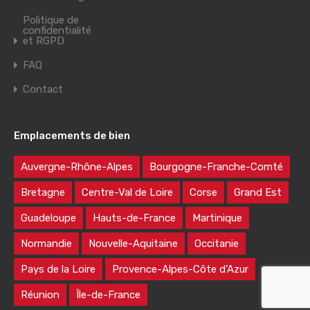
Politique de
confidentialité
et RGPD
FAQ
Contact
Emplacements de bien
Auvergne-Rhône-Alpes
Bourgogne-Franche-Comté
Bretagne
Centre-Val de Loire
Corse
Grand Est
Guadeloupe
Hauts-de-France
Martinique
Normandie
Nouvelle-Aquitaine
Occitanie
Pays de la Loire
Provence-Alpes-Côte d’Azur
Réunion
Île-de-France