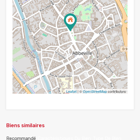
Leaflet
| ©
OpenStreetMap
contributors
Biens similaires
Recommandé
Caractéristiques Du Bien
Type De Bien