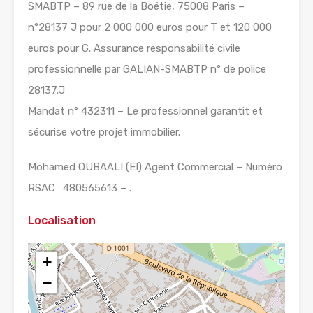
SMABTP – 89 rue de la Boétie, 75008 Paris –
n°28137 J pour 2 000 000 euros pour T et 120 000
euros pour G. Assurance responsabilité civile
professionnelle par GALIAN-SMABTP n° de police
28137.J
Mandat n° 432311 – Le professionnel garantit et
sécurise votre projet immobilier.
Mohamed OUBAALI (EI) Agent Commercial – Numéro
RSAC : 480565613 – .
Localisation
+
−