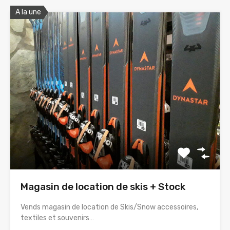
A la une
Magasin de location de skis + Stock
Vends magasin de location de Skis/Snow accessoires,
textiles et souvenirs…