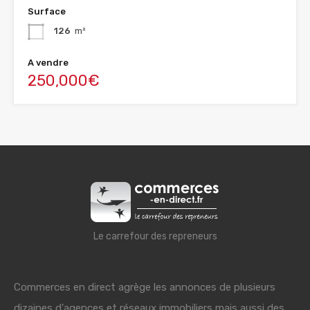
Surface
126
m²
A vendre
250,000€
Le carrefour des repreneurs
Commerces en direct agrège les annonces de plusieurs
dizaines d'agences et réseaux immobiliers mais aussi des