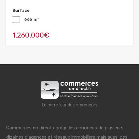
Surface
665
m²
1,260,000€
Le carrefour des repreneurs
Commerces en direct agrège les annonces de plusieurs
dizaines d'agences et réseaux immobiliers mais aussi des