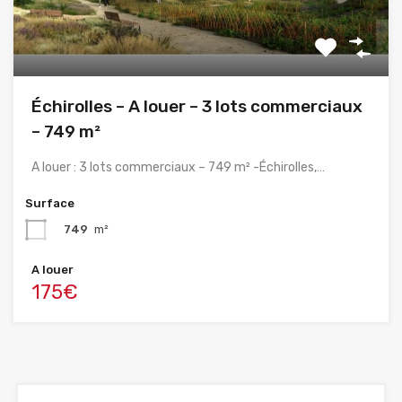
Échirolles – A louer – 3 lots commerciaux
– 749 m²
A louer : 3 lots commerciaux – 749 m² -Échirolles,…
Surface
749
m²
A louer
175€