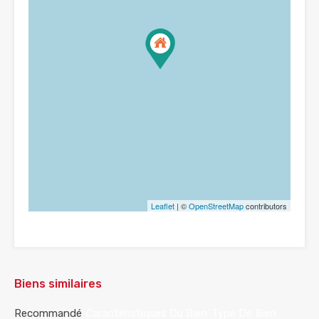
Leaflet
| ©
OpenStreetMap
contributors
Biens similaires
Recommandé
Caractéristiques Du Bien
Type De Bien