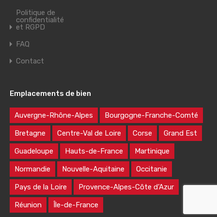
Politique de
confidentialité
et RGPD
FAQ
Contact
Emplacements de bien
Auvergne-Rhône-Alpes
Bourgogne-Franche-Comté
Bretagne
Centre-Val de Loire
Corse
Grand Est
Guadeloupe
Hauts-de-France
Martinique
Normandie
Nouvelle-Aquitaine
Occitanie
Pays de la Loire
Provence-Alpes-Côte d’Azur
Réunion
Île-de-France