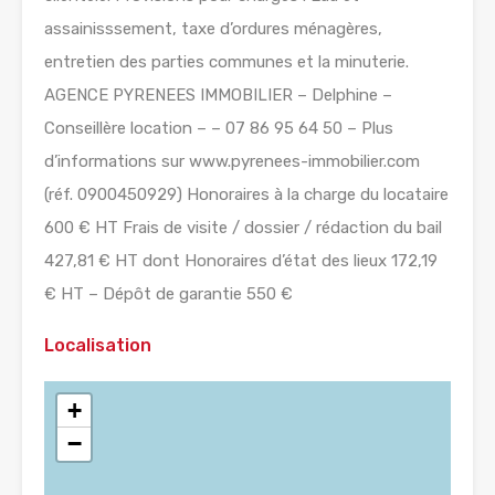
assainisssement, taxe d’ordures ménagères,
entretien des parties communes et la minuterie.
AGENCE PYRENEES IMMOBILIER – Delphine –
Conseillère location – – 07 86 95 64 50 – Plus
d’informations sur www.pyrenees-immobilier.com
(réf. 0900450929) Honoraires à la charge du locataire
600 € HT Frais de visite / dossier / rédaction du bail
427,81 € HT dont Honoraires d’état des lieux 172,19
€ HT – Dépôt de garantie 550 €
Localisation
+
−