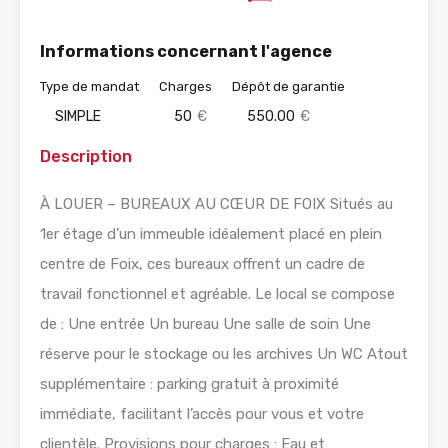
Informations concernant l'agence
Type de mandat
Charges
Dépôt de garantie
SIMPLE
50
€
550.00
€
Description
À LOUER – BUREAUX AU CŒUR DE FOIX Situés au
1er étage d’un immeuble idéalement placé en plein
centre de Foix, ces bureaux offrent un cadre de
travail fonctionnel et agréable. Le local se compose
de : Une entrée Un bureau Une salle de soin Une
réserve pour le stockage ou les archives Un WC Atout
supplémentaire : parking gratuit à proximité
immédiate, facilitant l’accès pour vous et votre
clientèle. Provisions pour charges : Eau et