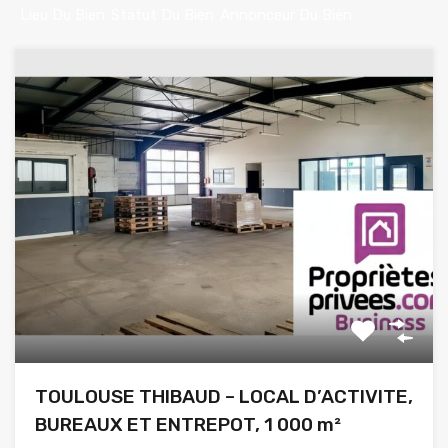
Lieu Du Bien
Statut Du Bien
Annonceur Du Bien
TOULOUSE THIBAUD – LOCAL D’ACTIVITE,
BUREAUX ET ENTREPOT, 1 000 m²