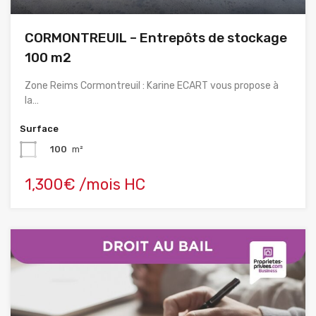
CORMONTREUIL – Entrepôts de stockage
100 m2
Zone Reims Cormontreuil : Karine ECART vous propose à
la…
Surface
100
m²
1,300€ /mois HC