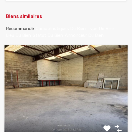
Biens similaires
Recommandé
Caractéristiques Du Bien
Type De Bien
Lieu Du Bien
Statut Du Bien
Annonceur Du Bien