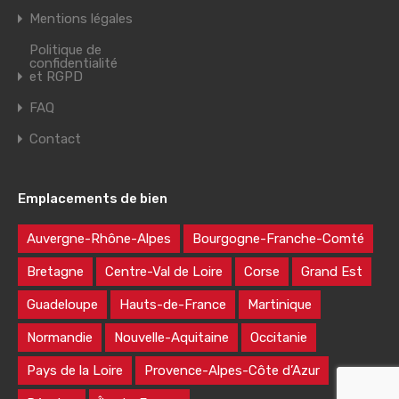
Mentions légales
Politique de
confidentialité
et RGPD
FAQ
Contact
Emplacements de bien
Auvergne-Rhône-Alpes
Bourgogne-Franche-Comté
Bretagne
Centre-Val de Loire
Corse
Grand Est
Guadeloupe
Hauts-de-France
Martinique
Normandie
Nouvelle-Aquitaine
Occitanie
Pays de la Loire
Provence-Alpes-Côte d’Azur