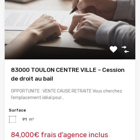
83000 TOULON CENTRE VILLE – Cession
de droit au bail
OPPORTUNITE : VENTE CAUSE RETRAITE Vous cherchez
l’emplacement idéal pour…
Surface
91
m²
84,000€ frais d'agence inclus