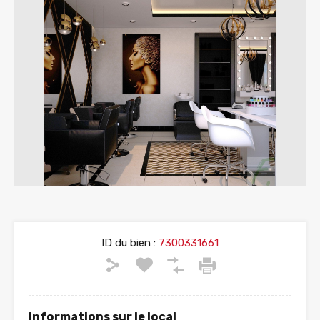
ID du bien :
7300331661
Informations sur le local