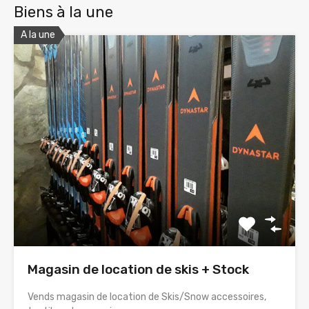
Biens à la une
A la une
Magasin de location de skis + Stock
Vends magasin de location de Skis/Snow accessoires,