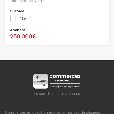
textiles et souvenirs…
Surface
126
m²
A vendre
250,000€
Le carrefour des repreneurs
Commerces en direct agrège les annonces de plusieurs