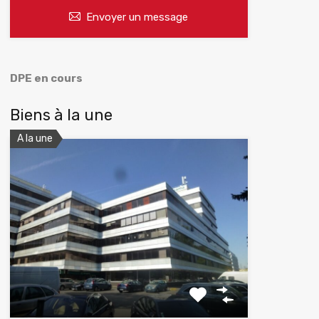
Envoyer un message
DPE en cours
Biens à la une
A la une