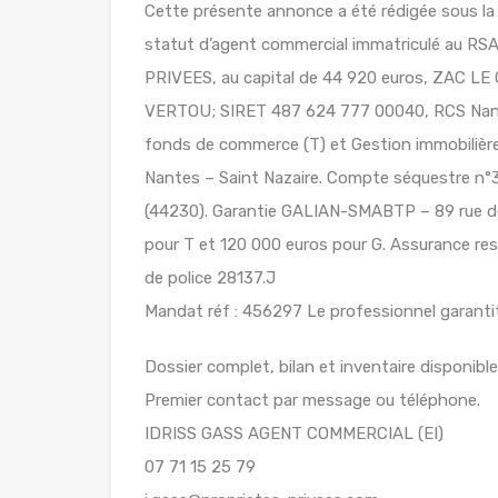
Cette présente annonce a été rédigée sous la r
statut d’agent commercial immatriculé au 
PRIVEES, au capital de 44 920 euros, ZAC 
VERTOU; SIRET 487 624 777 00040, RCS Nante
fonds de commerce (T) et Gestion immobilière 
Nantes – Saint Nazaire. Compte séquestre
(44230). Garantie GALIAN-SMABTP – 89 rue de
pour T et 120 000 euros pour G. Assurance re
de police 28137.J
Mandat réf : 456297 Le professionnel garantit 
Dossier complet, bilan et inventaire disponib
Premier contact par message ou téléphone.
IDRISS GASS AGENT COMMERCIAL (EI)
07 71 15 25 79