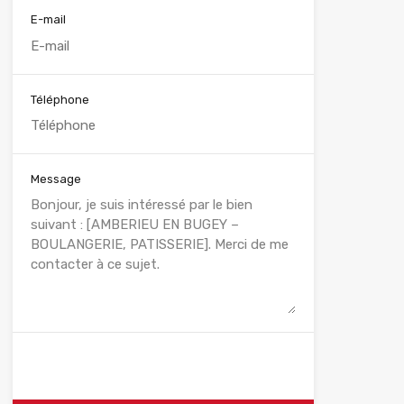
E-mail
Téléphone
Message
WhatsApp
Appelez