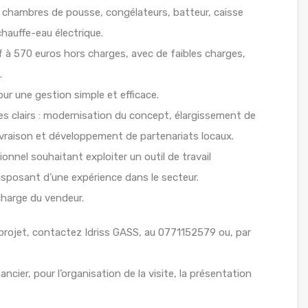
é, chambres de pousse, congélateurs, batteur, caisse
hauffe-eau électrique.
f à 570 euros hors charges, avec de faibles charges,
.
pour une gestion simple et efficace.
s clairs : modernisation du concept, élargissement de
a livraison et développement de partenariats locaux.
nnel souhaitant exploiter un outil de travail
sposant d’une expérience dans le secteur.
 charge du vendeur.
projet, contactez Idriss GASS, au 0771152579 ou, par
ancier, pour l’organisation de la visite, la présentation