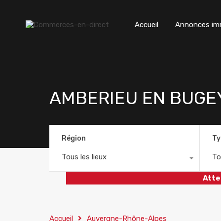
Accueil
Annonces imm
AMBERIEU EN BUGEY
Région
Ty
Tous les lieux
To
Atte
Accueil
Auvergne-Rhône-Alpes