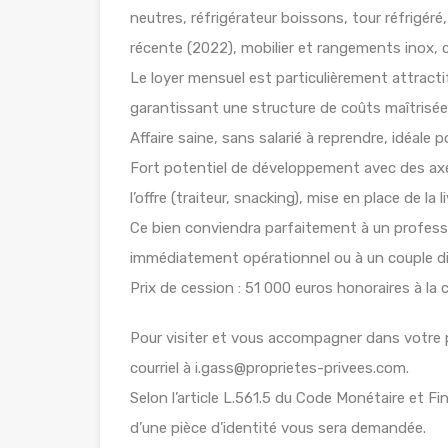
neutres, réfrigérateur boissons, tour réfrigér
récente (2022), mobilier et rangements inox, c
Le loyer mensuel est particulièrement attracti
garantissant une structure de coûts maîtrisée
Affaire saine, sans salarié à reprendre, idéale 
Fort potentiel de développement avec des axe
l’offre (traiteur, snacking), mise en place de l
Ce bien conviendra parfaitement à un professio
immédiatement opérationnel ou à un couple di
Prix de cession : 51 000 euros honoraires à la
Pour visiter et vous accompagner dans votre 
courriel à i.gass@proprietes-privees.com.
Selon l’article L.561.5 du Code Monétaire et Fin
d’une pièce d’identité vous sera demandée.