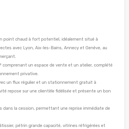
un point chaud à fort potentiel, idéalement situé à
rectes avec Lyon, Aix-les-Bains, Annecy et Genève, au
merçant.
m² comprenant un espace de vente et un atelier, complété
ionnement privative.
vec un flux régulier et un stationnement gratuit à
ctivité repose sur une clientèle fidélisée et présente un bon
us dans la cession, permettant une reprise immédiate de
issier, pétrin grande capacité, vitrines réfrigérées et