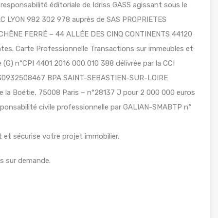
esponsabilité éditoriale de Idriss GASS agissant sous le
RSAC LYON 982 302 978 auprès de SAS PROPRIETES
LE CHÊNE FERRÉ – 44 ALLÉE DES CINQ CONTINENTS 44120
s. Carte Professionnelle Transactions sur immeubles et
(G) n°CPI 4401 2016 000 010 388 délivrée par la CCI
 n°30932508467 BPA SAINT-SEBASTIEN-SUR-LOIRE
 la Boétie, 75008 Paris – n°28137 J pour 2 000 000 euros
sponsabilité civile professionnelle par GALIAN-SMABTP n°
et sécurise votre projet immobilier.
les sur demande.