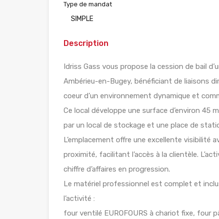
Type de mandat
SIMPLE
Description
Idriss Gass vous propose la cession de bail d’
Ambérieu-en-Bugey, bénéficiant de liaisons di
coeur d’un environnement dynamique et com
Ce local développe une surface d’environ 45 
par un local de stockage et une place de stat
L’emplacement offre une excellente visibilité a
proximité, facilitant l’accès à la clientèle. L’a
chiffre d’affaires en progression.
Le matériel professionnel est complet et incl
l’activité :
four ventilé EUROFOURS à chariot fixe, four pât