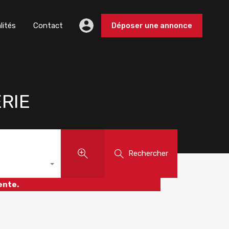
lités
Contact
Déposer une annonce
RIE
Rechercher
ente.