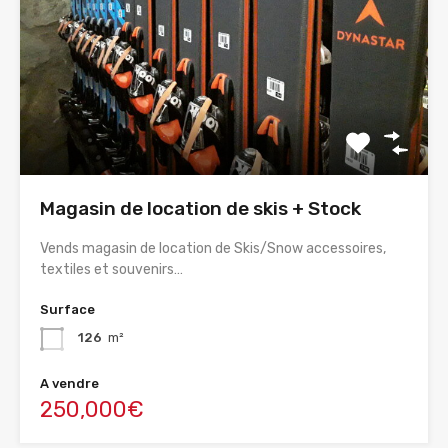
Magasin de location de skis + Stock
Vends magasin de location de Skis/Snow accessoires,
textiles et souvenirs…
Surface
126
m²
A vendre
250,000€