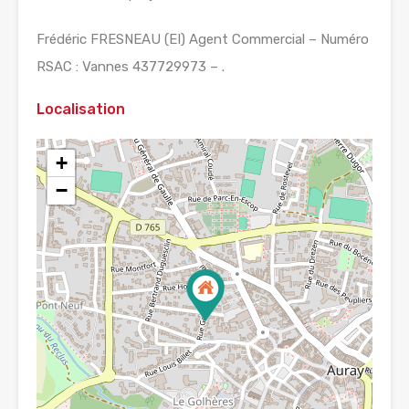
Frédéric FRESNEAU (EI) Agent Commercial – Numéro
RSAC : Vannes 437729973 – .
Localisation
+
−