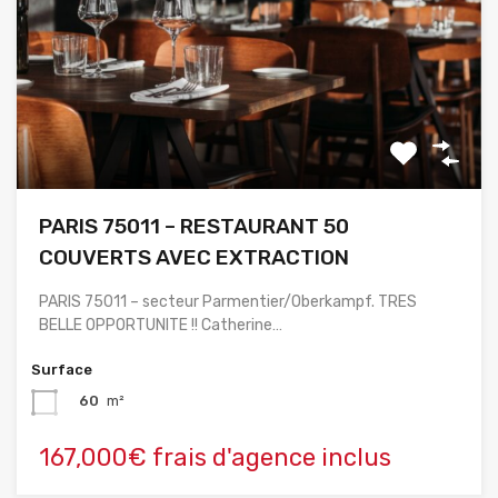
PARIS 75011 – RESTAURANT 50
COUVERTS AVEC EXTRACTION
PARIS 75011 – secteur Parmentier/Oberkampf. TRES
BELLE OPPORTUNITE !! Catherine…
Surface
60
m²
167,000€ frais d'agence inclus