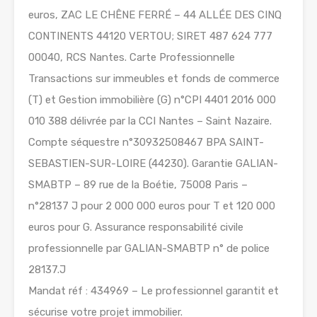
euros, ZAC LE CHÊNE FERRÉ – 44 ALLÉE DES CINQ
CONTINENTS 44120 VERTOU; SIRET 487 624 777
00040, RCS Nantes. Carte Professionnelle
Transactions sur immeubles et fonds de commerce
(T) et Gestion immobilière (G) n°CPI 4401 2016 000
010 388 délivrée par la CCI Nantes – Saint Nazaire.
Compte séquestre n°30932508467 BPA SAINT-
SEBASTIEN-SUR-LOIRE (44230). Garantie GALIAN-
SMABTP – 89 rue de la Boétie, 75008 Paris –
n°28137 J pour 2 000 000 euros pour T et 120 000
euros pour G. Assurance responsabilité civile
professionnelle par GALIAN-SMABTP n° de police
28137.J
Mandat réf : 434969 – Le professionnel garantit et
sécurise votre projet immobilier.