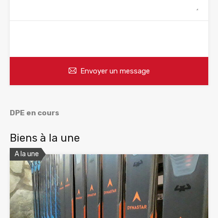
WhatsApp
Appelez
Envoyer un message
DPE en cours
Biens à la une
A la une