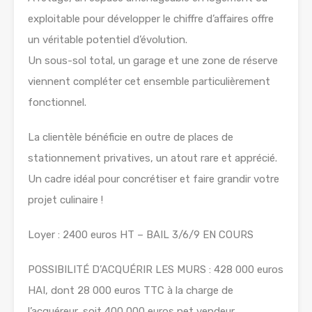
exploitable pour développer le chiffre d’affaires offre
un véritable potentiel d’évolution.
Un sous-sol total, un garage et une zone de réserve
viennent compléter cet ensemble particulièrement
fonctionnel.
La clientèle bénéficie en outre de places de
stationnement privatives, un atout rare et apprécié.
Un cadre idéal pour concrétiser et faire grandir votre
projet culinaire !
Loyer : 2400 euros HT – BAIL 3/6/9 EN COURS
POSSIBILITÉ D’ACQUÉRIR LES MURS : 428 000 euros
HAI, dont 28 000 euros TTC à la charge de
l’acquéreur, soit 400 000 euros net vendeur.