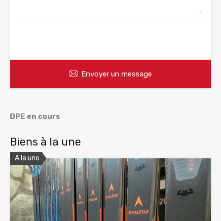
WhatsApp
Appelez
Envoyer un message
DPE en cours
Biens à la une
A la une