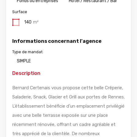
Fonds ou entreprises
Hotel / Restaurant / Bar
Surface
140
m²
Informations concernant l'agence
Type de mandat
SIMPLE
Description
Bernard Certenais vous propose cette belle Crêperie,
Saladerie, Snack, Glacier et Grill aux portes de Rennes.
L’établissement bénéficie d’un emplacement privilégié
avec une belle terrasse exposée sur une place
récemment rénovée, offrant un cadre agréable et
très apprécié de la clientèle. De nombreux