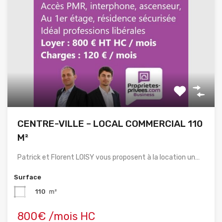
CENTRE-VILLE – LOCAL COMMERCIAL 110
M²
Patrick et Florent LOISY vous proposent à la location un…
Surface
110
m²
800€ /mois HC