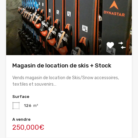
Magasin de location de skis + Stock
Vends magasin de location de Skis/Snow accessoires,
textiles et souvenirs…
Surface
126
m²
A vendre
250,000€