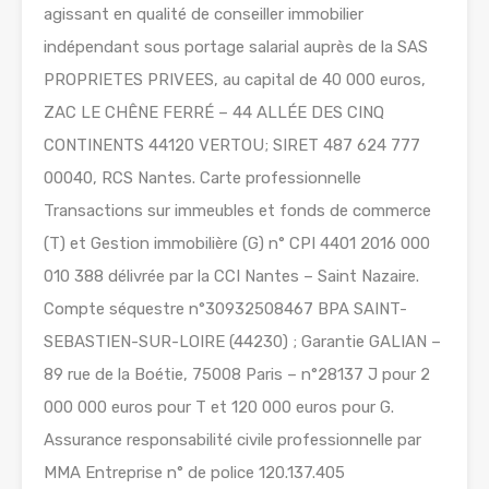
agissant en qualité de conseiller immobilier
indépendant sous portage salarial auprès de la SAS
PROPRIETES PRIVEES, au capital de 40 000 euros,
ZAC LE CHÊNE FERRÉ – 44 ALLÉE DES CINQ
CONTINENTS 44120 VERTOU; SIRET 487 624 777
00040, RCS Nantes. Carte professionnelle
Transactions sur immeubles et fonds de commerce
(T) et Gestion immobilière (G) n° CPI 4401 2016 000
010 388 délivrée par la CCI Nantes – Saint Nazaire.
Compte séquestre n°30932508467 BPA SAINT-
SEBASTIEN-SUR-LOIRE (44230) ; Garantie GALIAN –
89 rue de la Boétie, 75008 Paris – n°28137 J pour 2
000 000 euros pour T et 120 000 euros pour G.
Assurance responsabilité civile professionnelle par
MMA Entreprise n° de police 120.137.405