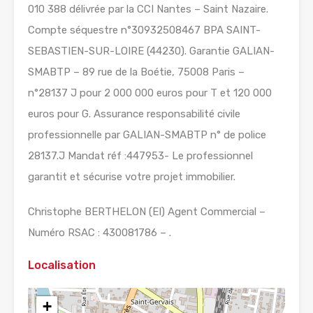
010 388 délivrée par la CCI Nantes – Saint Nazaire.
Compte séquestre n°30932508467 BPA SAINT-
SEBASTIEN-SUR-LOIRE (44230). Garantie GALIAN-
SMABTP – 89 rue de la Boétie, 75008 Paris –
n°28137 J pour 2 000 000 euros pour T et 120 000
euros pour G. Assurance responsabilité civile
professionnelle par GALIAN-SMABTP n° de police
28137.J Mandat réf :447953- Le professionnel
garantit et sécurise votre projet immobilier.
Christophe BERTHELON (EI) Agent Commercial –
Numéro RSAC : 430081786 – .
Localisation
+