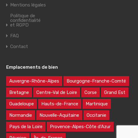
Mentions légales
Politique de
confidentialité
et RGPD
FAQ
Contact
Emplacements de bien
Auvergne-Rhône-Alpes
Bourgogne-Franche-Comté
Bretagne
Centre-Val de Loire
Corse
Grand Est
Guadeloupe
Hauts-de-France
Martinique
Normandie
Nouvelle-Aquitaine
Occitanie
Pays de la Loire
Provence-Alpes-Côte d’Azur