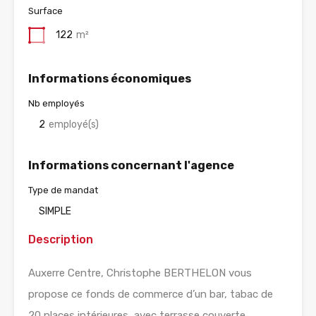
Surface
122
m²
Informations économiques
Nb employés
2
employé(s)
Informations concernant l'agence
Type de mandat
SIMPLE
Description
Auxerre Centre, Christophe BERTHELON vous
propose ce fonds de commerce d’un bar, tabac de
20 places intérieures, avec terrasse couverte.