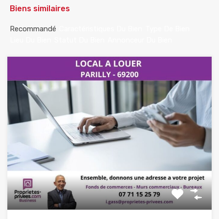
Biens similaires
Recommandé
Caractéristiques Du Bien
Type De Bien
Lieu Du Bien
Statut Du Bien
Annonceur Du Bien