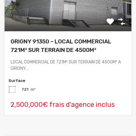
GRIGNY 91350 – LOCAL COMMERCIAL
721M² SUR TERRAIN DE 4500M²
LOCAL COMMERCIAL DE 721M² SUR TERRAIN DE 4500M² A
GRIGNY…
Surface
721
m²
2,500,000€ frais d'agence inclus