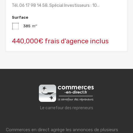
Tél. 06 17 98 14 58. Spécial Investisseurs : 10…
Surface
385
m²
440,000€ frais d'agence inclus
Le carrefour des repreneurs
Commerces en direct agrège les annonces de plusieurs