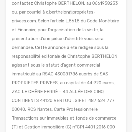
contactez Christophe BERTHELON, au 0661958233
ou, par courriel à c.berthelon@proprietes-
privees.com. Selon l’article L.561.5 du Code Monétaire
et Financier, pour l’organisation de la visite, la
présentation d’une pièce d’identité vous sera
demandée. Cette annonce a été rédigée sous la
responsabilité éditoriale de Christophe BERTHELON
agissant sous le statut d’agent commercial
immatriculé au RSAC 430081786 auprès de SAS
PROPRIETES PRIVEES, au capital de 44 920 euros,
ZAC LE CHÊNE FERRÉ – 44 ALLÉE DES CINQ
CONTINENTS 44120 VERTOU ; SIRET 487 624 777
00040, RCS Nantes. Carte Professionnelle
Transactions sur immeubles et fonds de commerce
(T) et Gestion immobilière (G) n°CPI 4401 2016 000