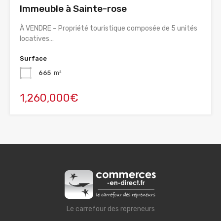
Immeuble à Sainte-rose
À VENDRE – Propriété touristique composée de 5 unités
locatives…
Surface
665
m²
1,260,000€
Le carrefour des repreneurs