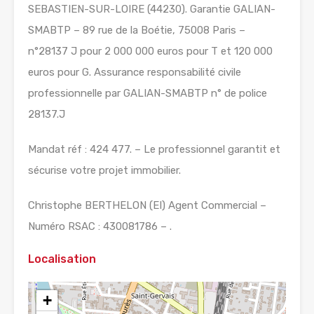
SEBASTIEN-SUR-LOIRE (44230). Garantie GALIAN-
SMABTP – 89 rue de la Boétie, 75008 Paris –
n°28137 J pour 2 000 000 euros pour T et 120 000
euros pour G. Assurance responsabilité civile
professionnelle par GALIAN-SMABTP n° de police
28137.J
Mandat réf : 424 477. – Le professionnel garantit et
sécurise votre projet immobilier.
Christophe BERTHELON (EI) Agent Commercial –
Numéro RSAC : 430081786 – .
Localisation
+