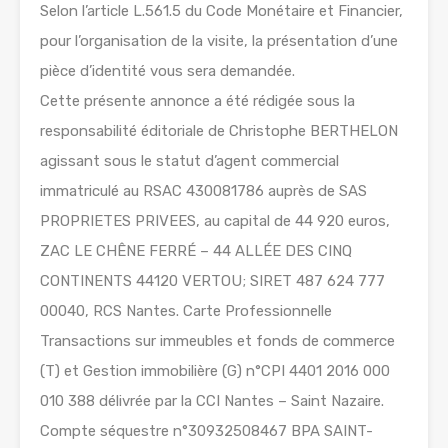
Selon l’article L.561.5 du Code Monétaire et Financier,
pour l’organisation de la visite, la présentation d’une
pièce d’identité vous sera demandée.
Cette présente annonce a été rédigée sous la
responsabilité éditoriale de Christophe BERTHELON
agissant sous le statut d’agent commercial
immatriculé au RSAC 430081786 auprès de SAS
PROPRIETES PRIVEES, au capital de 44 920 euros,
ZAC LE CHÊNE FERRÉ – 44 ALLÉE DES CINQ
CONTINENTS 44120 VERTOU; SIRET 487 624 777
00040, RCS Nantes. Carte Professionnelle
Transactions sur immeubles et fonds de commerce
(T) et Gestion immobilière (G) n°CPI 4401 2016 000
010 388 délivrée par la CCI Nantes – Saint Nazaire.
Compte séquestre n°30932508467 BPA SAINT-