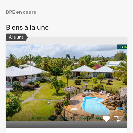
DPE en cours
Biens à la une
A la une