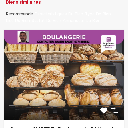
Biens similaires
Recommandé
Caractéristiques Du Bien
Type De Bien
Lieu Du Bien
Statut Du Bien
Annonceur Du Bien