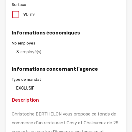
Surface
90
m²
Informations économiques
Nb employés
3
employé(s)
Informations concernant l'agence
Type de mandat
EXCLUSIF
Description
Christophe BERTHELON vous propose ce fonds de
commerce d’un restaurant Cosy et Chaleureux de 28
couverts au centre d’Auxerre avec terrasse et