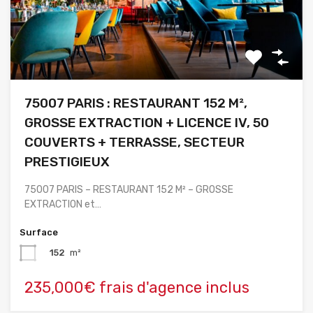
75007 PARIS : RESTAURANT 152 M²,
GROSSE EXTRACTION + LICENCE IV, 50
COUVERTS + TERRASSE, SECTEUR
PRESTIGIEUX
75007 PARIS – RESTAURANT 152 M² – GROSSE
EXTRACTION et…
Surface
152
m²
235,000€ frais d'agence inclus