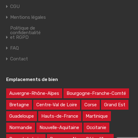
CGU
Mentions légales
Politique de
confidentialité
et RGPD
FAQ
Contact
Emplacements de bien
Auvergne-Rhône-Alpes
Bourgogne-Franche-Comté
Bretagne
Centre-Val de Loire
Corse
Grand Est
Guadeloupe
Hauts-de-France
Martinique
Normandie
Nouvelle-Aquitaine
Occitanie