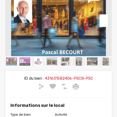
ID du bien :
431631SB2406-PSCB-PSC
Informations sur le local
Type de bien
Activité