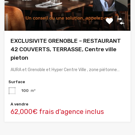
EXCLUSIVITE GRENOBLE – RESTAURANT
42 COUVERTS, TERRASSE, Centre ville
pieton
AURA et Grenoble et Hyper Centre Ville , zone piétonne…
Surface
100
m²
A vendre
62,000€ frais d'agence inclus