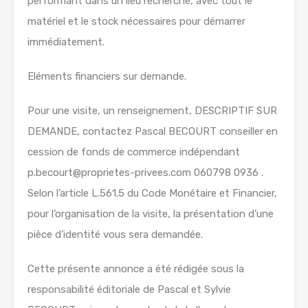
performant dans un lieu recherché, avec tout le
matériel et le stock nécessaires pour démarrer
immédiatement.
Eléments financiers sur demande.
Pour une visite, un renseignement, DESCRIPTIF SUR
DEMANDE, contactez Pascal BECOURT conseiller en
cession de fonds de commerce indépendant
p.becourt@proprietes-privees.com 060798 0936 .
Selon l’article L.561.5 du Code Monétaire et Financier,
pour l’organisation de la visite, la présentation d’une
pièce d’identité vous sera demandée.
Cette présente annonce a été rédigée sous la
responsabilité éditoriale de Pascal et Sylvie