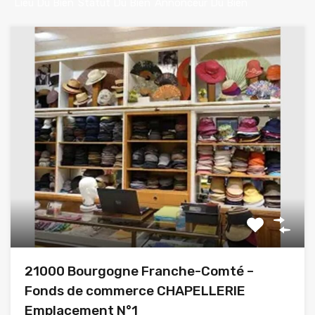
Lieu Du Bien
Statut Du Bien
Annonceur Du Bien
21000 Bourgogne Franche-Comté –
Fonds de commerce CHAPELLERIE
Emplacement N°1