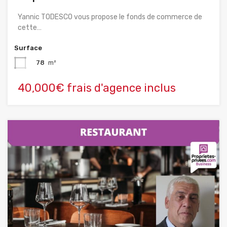
Yannic TODESCO vous propose le fonds de commerce de
cette…
Surface
78
m²
40,000€ frais d'agence inclus