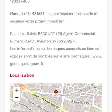
120.137.405
Mandat réf : 431631 – Le professionnel conseille et
sécurise votre projet immobilier.
Pascal et Sylvie BECOURT (EI) Agent Commercial –
Numéro RSAC : Avignon 397592882 – .
Les informations sur les risques auxquels ce bien est
exposé sont disponibles sur le site Géorisques : www.
georisques. gouv. fr
Localisation
+
−