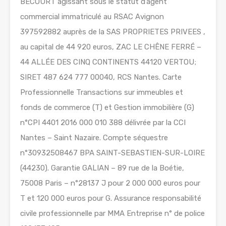
BECOURT agissant sous le statut d’agent
commercial immatriculé au RSAC Avignon
397592882 auprès de la SAS PROPRIETES PRIVEES ,
au capital de 44 920 euros, ZAC LE CHÊNE FERRÉ –
44 ALLÉE DES CINQ CONTINENTS 44120 VERTOU;
SIRET 487 624 777 00040, RCS Nantes. Carte
Professionnelle Transactions sur immeubles et
fonds de commerce (T) et Gestion immobilière (G)
n°CPI 4401 2016 000 010 388 délivrée par la CCI
Nantes – Saint Nazaire. Compte séquestre
n°30932508467 BPA SAINT-SEBASTIEN-SUR-LOIRE
(44230). Garantie GALIAN – 89 rue de la Boétie,
75008 Paris – n°28137 J pour 2 000 000 euros pour
T et 120 000 euros pour G. Assurance responsabilité
civile professionnelle par MMA Entreprise n° de police