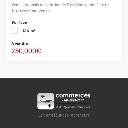
Vends magasin de location de Skis/Snow accessoires,
textiles et souvenirs…
Surface
126
m²
A vendre
250,000€
Le carrefour des repreneurs