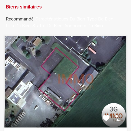
Biens similaires
Recommandé
Caractéristiques Du Bien
Type De Bien
Lieu Du Bien
Statut Du Bien
Annonceur Du Bien