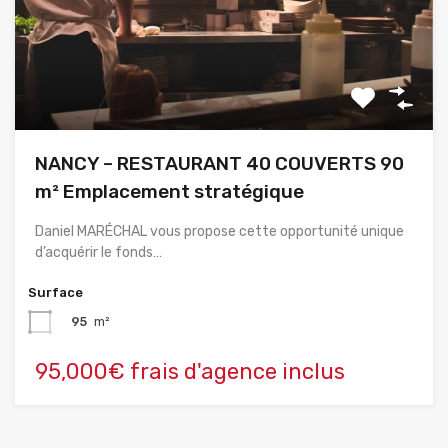
NANCY – RESTAURANT 40 COUVERTS 90
m² Emplacement stratégique
Daniel MARÉCHAL vous propose cette opportunité unique
d’acquérir le fonds…
Surface
95
m²
95,000€ frais d'agence inclus