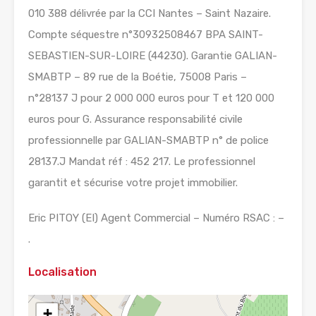
010 388 délivrée par la CCI Nantes – Saint Nazaire.
Compte séquestre n°30932508467 BPA SAINT-
SEBASTIEN-SUR-LOIRE (44230). Garantie GALIAN-
SMABTP – 89 rue de la Boétie, 75008 Paris –
n°28137 J pour 2 000 000 euros pour T et 120 000
euros pour G. Assurance responsabilité civile
professionnelle par GALIAN-SMABTP n° de police
28137.J Mandat réf : 452 217. Le professionnel
garantit et sécurise votre projet immobilier.
Eric PITOY (EI) Agent Commercial – Numéro RSAC : –
.
Localisation
+