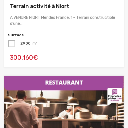
Terrain activité à Niort
A VENDRE NIORT Mendes France, 1 – Terrain constructible
d’une…
Surface
2900
m²
300,160€