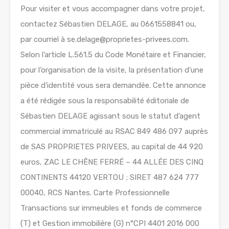
Pour visiter et vous accompagner dans votre projet,
contactez Sébastien DELAGE, au 0661558841 ou,
par courriel à se.delage@proprietes-privees.com.
Selon l’article L.561.5 du Code Monétaire et Financier,
pour l’organisation de la visite, la présentation d’une
pièce d’identité vous sera demandée. Cette annonce
a été rédigée sous la responsabilité éditoriale de
Sébastien DELAGE agissant sous le statut d’agent
commercial immatriculé au RSAC 849 486 097 auprès
de SAS PROPRIETES PRIVEES, au capital de 44 920
euros, ZAC LE CHÊNE FERRÉ – 44 ALLÉE DES CINQ
CONTINENTS 44120 VERTOU ; SIRET 487 624 777
00040, RCS Nantes. Carte Professionnelle
Transactions sur immeubles et fonds de commerce
(T) et Gestion immobilière (G) n°CPI 4401 2016 000