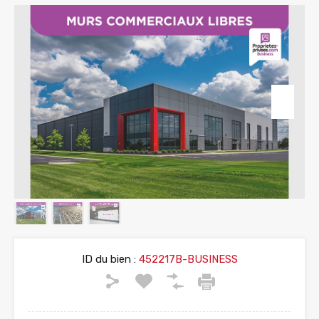
ID du bien :
452217B-BUSINESS