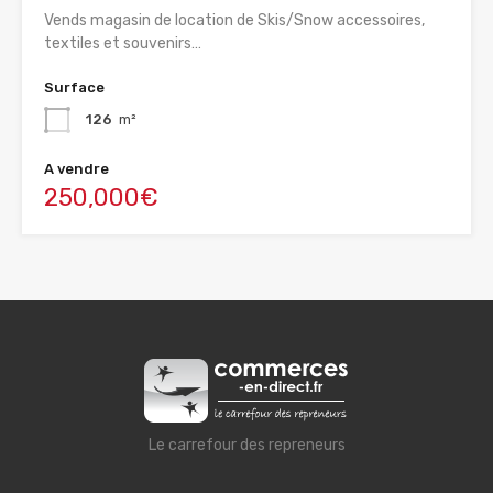
Vends magasin de location de Skis/Snow accessoires,
textiles et souvenirs…
Surface
126
m²
A vendre
250,000€
Le carrefour des repreneurs