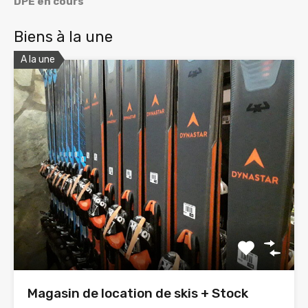
DPE en cours
Biens à la une
A la une
Magasin de location de skis + Stock