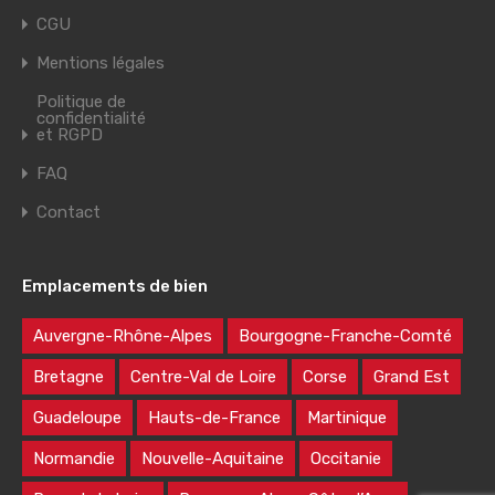
CGU
Mentions légales
Politique de
confidentialité
et RGPD
FAQ
Contact
Emplacements de bien
Auvergne-Rhône-Alpes
Bourgogne-Franche-Comté
Bretagne
Centre-Val de Loire
Corse
Grand Est
Guadeloupe
Hauts-de-France
Martinique
Normandie
Nouvelle-Aquitaine
Occitanie