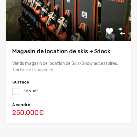
Magasin de location de skis + Stock
Vends magasin de location de Skis/Snow accessoires,
textiles et souvenirs…
Surface
126
m²
A vendre
250,000€