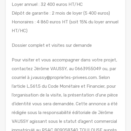
Loyer annuel : 32 400 euros HT/HC
Dépôt de garantie : 2 mois de loyer (5 400 euros)
Honoraires : 4 860 euros HT (soit 15% du loyer annuel
HT/HC)
Dossier complet et visites sur demande
Pour visiter et vous accompagner dans votre projet,
contactez Jérôme VAUSSY, au 0663955049 ou, par
courriel à j.vaussy@proprietes-privees.com. Selon
l’article L.561.5 du Code Monétaire et Financier, pour
l’organisation de la visite, la présentation d’une pièce
d’identité vous sera demandée. Cette annonce a été
rédigée sous la responsabilité éditoriale de Jérôme
VAUSSY agissant sous le statut d’agent commercial
immatriculé au RSAC 809058340 TOULOUSE auprès