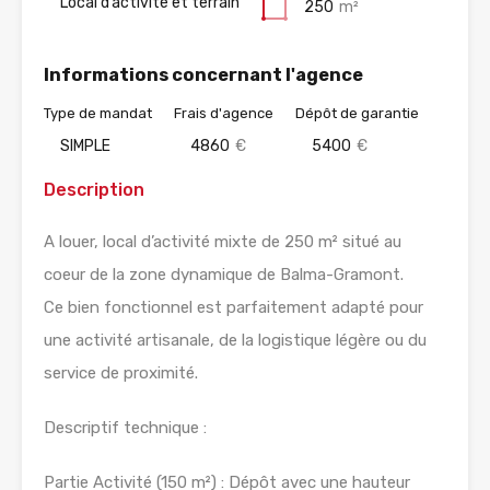
Local d’activité et terrain
250
m²
Informations concernant l'agence
Type de mandat
Frais d'agence
Dépôt de garantie
SIMPLE
4860
€
5400
€
Description
A louer, local d’activité mixte de 250 m² situé au
coeur de la zone dynamique de Balma-Gramont.
Ce bien fonctionnel est parfaitement adapté pour
une activité artisanale, de la logistique légère ou du
service de proximité.
Descriptif technique :
Partie Activité (150 m²) : Dépôt avec une hauteur