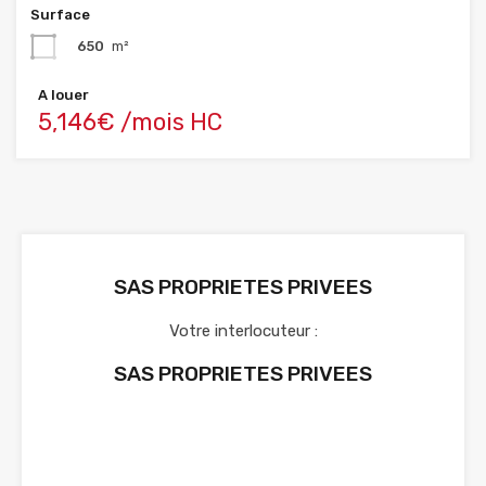
Surface
650
m²
A louer
5,146€ /mois HC
SAS PROPRIETES PRIVEES
Votre interlocuteur :
SAS PROPRIETES PRIVEES
Voir nos annonces