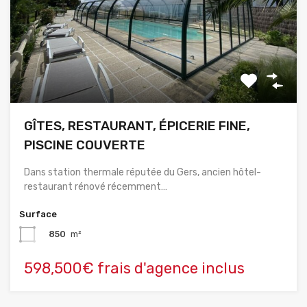
GÎTES, RESTAURANT, ÉPICERIE FINE,
PISCINE COUVERTE
Dans station thermale réputée du Gers, ancien hôtel-
restaurant rénové récemment…
Surface
850
m²
598,500€ frais d'agence inclus