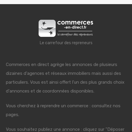
Le carrefour des repreneurs
Commerces en direct agrège les annonces de plusieurs
dizaines d'agences et réseaux immobiliers mais aussi des
particuliers. Vous est ainsi offert l'un des plus grands choix
d'annonces et de coordonnées disponibles.
Vous cherchez à reprendre un commerce : consultez nos
pages.
Vous souhaitez publiez une annonce : cliquez sur "Déposer