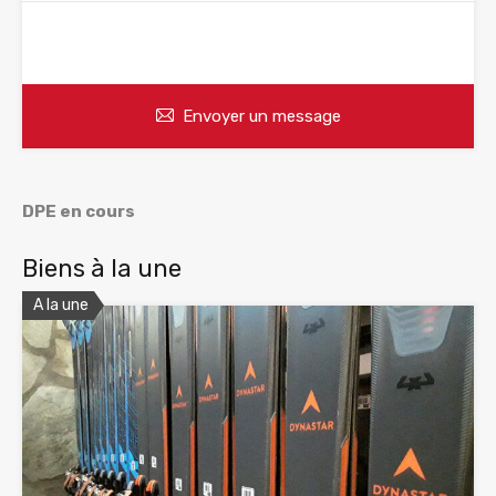
WhatsApp
Appelez
Envoyer un message
DPE en cours
Biens à la une
A la une