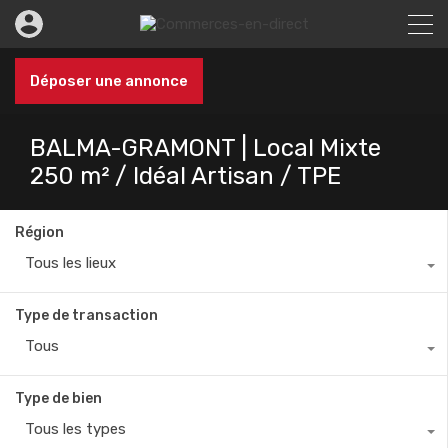
Déposer une annonce
BALMA-GRAMONT | Local Mixte
250 m² / Idéal Artisan / TPE
Région
Tous les lieux
Type de transaction
Tous
Type de bien
Tous les types