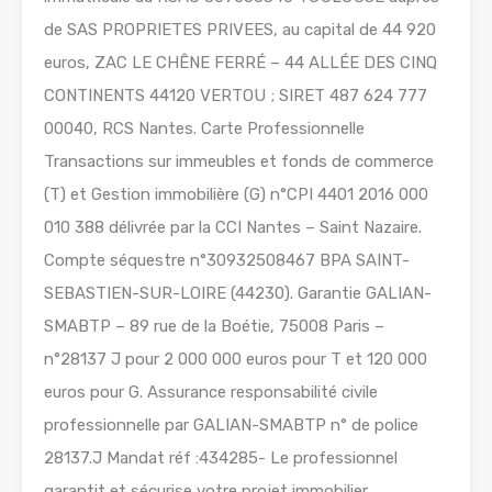
de SAS PROPRIETES PRIVEES, au capital de 44 920
euros, ZAC LE CHÊNE FERRÉ – 44 ALLÉE DES CINQ
CONTINENTS 44120 VERTOU ; SIRET 487 624 777
00040, RCS Nantes. Carte Professionnelle
Transactions sur immeubles et fonds de commerce
(T) et Gestion immobilière (G) n°CPI 4401 2016 000
010 388 délivrée par la CCI Nantes – Saint Nazaire.
Compte séquestre n°30932508467 BPA SAINT-
SEBASTIEN-SUR-LOIRE (44230). Garantie GALIAN-
SMABTP – 89 rue de la Boétie, 75008 Paris –
n°28137 J pour 2 000 000 euros pour T et 120 000
euros pour G. Assurance responsabilité civile
professionnelle par GALIAN-SMABTP n° de police
28137.J Mandat réf :434285- Le professionnel
garantit et sécurise votre projet immobilier.