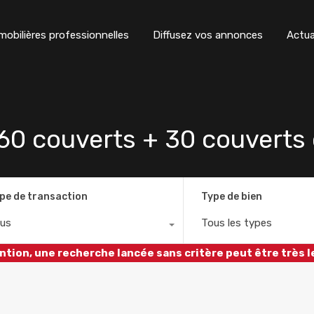
obilières professionnelles
Diffusez vos annonces
Actua
 couverts + 30 couverts 
pe de transaction
Type de bien
us
Tous les types
ntion, une recherche lancée sans critère peut être très l