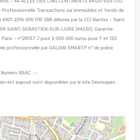
 FERRÉ – 44 ALLÉE DES CINQ CONTINENTS 44120 VERTOU;
Professionnelle Transactions sur immeubles et fonds de
 4401 2016 000 010 388 délivrée par la CCI Nantes – Saint
BPA SAINT-SEBASTIEN-SUR-LOIRE (44230). Garantie
Paris – n°28137 J pour 2 000 000 euros pour T et 120
ivile professionnelle par GALIAN-SMABTP n° de police
Numéro RSAC : – .
ien est exposé sont disponibles sur le site Géorisques :