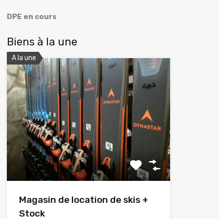
DPE en cours
Biens à la une
A la une
Magasin de location de skis +
Stock