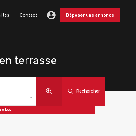
lités
Contact
Déposer une annonce
en terrasse
Rechercher
ente.