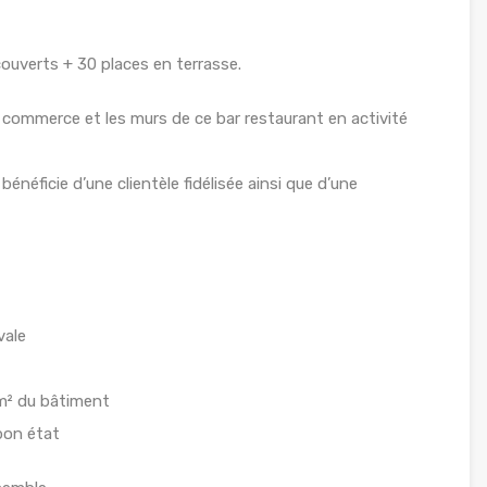
erts + 30 places en terrasse.
 commerce et les murs de ce bar restaurant en activité
énéficie d’une clientèle fidélisée ainsi que d’une
vale
 m² du bâtiment
bon état