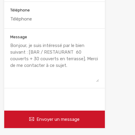
Téléphone
Message
WhatsApp
Appelez
Envoyer un message