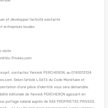
semble.
er et développer l’activité existante
t entreprises locales
 visite
priétés-Privées.com
e projet, contactez Yannick PERCHERON, au 0743013124
es.com. Selon l’article L.561.5 du Code Monétaire et
 présentation d’une pièce d’identité vous sera demandée.
abilité éditoriale de Yannick PERCHERON agissant en
 sous portage salarial auprès de SAS PROPRIETES PRIVEES,