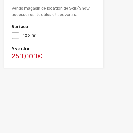
Vends magasin de location de Skis/Snow
accessoires, textiles et souvenirs…
Surface
126
m²
A vendre
250,000€