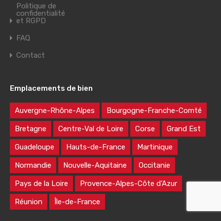
Politique de
confidentialité
et RGPD
FAQ
Contact
Emplacements de bien
Auvergne-Rhône-Alpes
Bourgogne-Franche-Comté
Bretagne
Centre-Val de Loire
Corse
Grand Est
Guadeloupe
Hauts-de-France
Martinique
Normandie
Nouvelle-Aquitaine
Occitanie
Pays de la Loire
Provence-Alpes-Côte d’Azur
Réunion
Île-de-France