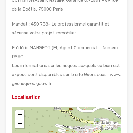
CCI Nantes-Saint Nazaire. Garantie GALIAN – 89 rue
de la Boétie, 75008 Paris
Mandat : 430 738- Le professionnel garantit et
sécurise votre projet immobilier.
Frédéric MANGEOT (EI) Agent Commercial – Numéro
RSAC : – .
Les informations sur les risques auxquels ce bien est
exposé sont disponibles sur le site Géorisques : www.
georisques. gouv. fr
Localisation
+
−