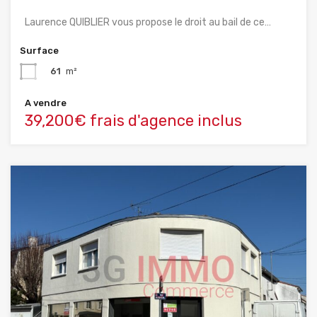
Laurence QUIBLIER vous propose le droit au bail de ce…
Surface
61
m²
A vendre
39,200€ frais d'agence inclus