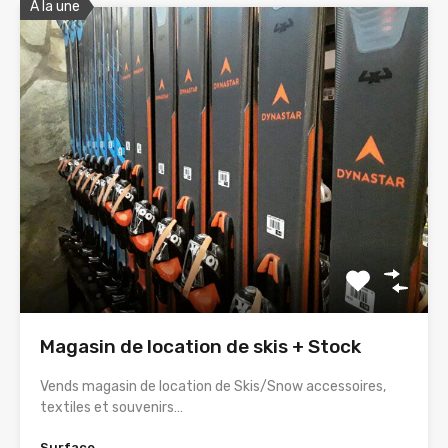
A la une
Magasin de location de skis + Stock
Vends magasin de location de Skis/Snow accessoires,
textiles et souvenirs…
Surface