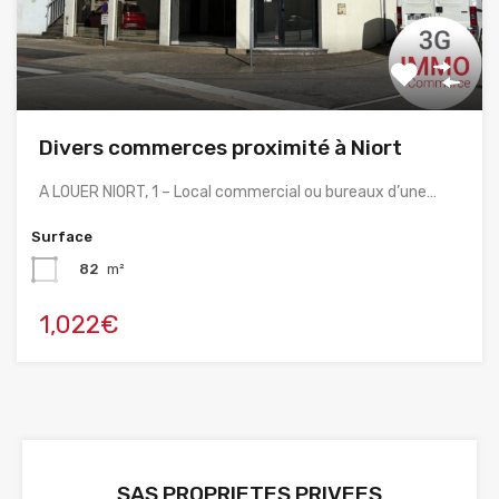
Divers commerces proximité à Niort
A LOUER NIORT, 1 – Local commercial ou bureaux d’une…
Surface
82
m²
1,022€
SAS PROPRIETES PRIVEES