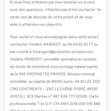
Si vous êtes intéressé par mes services ou si vous
avez des questions, n’hésitez pas à me contacter. Je
serais ravi de discuter de votre projet et de vous
aider à atteindre vos objectifs.
Pour visiter et vous accompagner dans votre projet,
contactez Frederic MANGEOT, au 06.66.55.20.77 ou
par courriel à f.mangeot@proprietes-privees.com
Frederic MANGEOT, conseiller spécialisé en cession
de fonds de commerce sous portage salarial auprès
de la SAS PROPRIETES PRIVEES, Réseau national
immobilier, au capital de 40000 euros, 44 ALLÉE DES
CINQ CONTINENTS – ZAC LE CHÊNE FERRÉ, 44120
VERTOU, RCS Nantes n° 487 624 777 00040, Carte
professionnelle T et G n° CPI 4401 2016 000 010 388