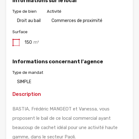
Informations sur le local
Type de bien
Activité
Droit au bail
Commerces de proximité
Surface
150
m²
Informations concernant l'agence
Type de mandat
SIMPLE
Description
BASTIA, Frédéric MANGEOT et Vanessa, vous
proposent le bail de ce local commercial ayant
beaucoup de cachet idéal pour une activité haute
gamme, dans le secteur Paoli.