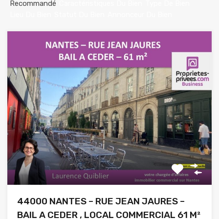
Recommandé
Caractéristiques Du Bien
Type De Bien
Lieu Du Bien
Statut Du Bien
Annonceur Du Bien
44000 NANTES – RUE JEAN JAURES –
BAIL A CEDER , LOCAL COMMERCIAL 61 M²