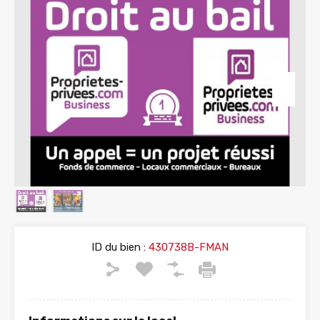
ID du bien :
430738B-FMAN