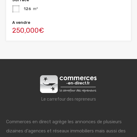
126
m²
A vendre
250,000€
Le carrefour des repreneurs
Commerces en direct agrège les annonces de plusieurs
dizaines d'agences et réseaux immobiliers mais aussi des