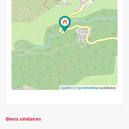
Leaflet
| ©
OpenStreetMap
contributors
Biens similaires