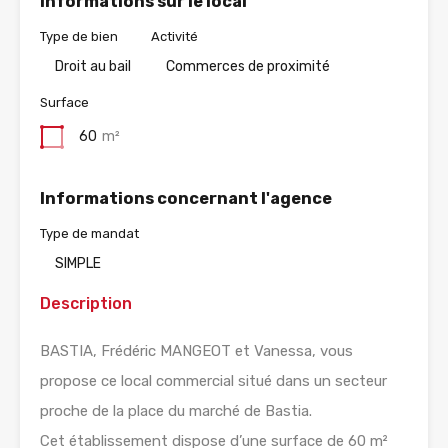
Informations sur le local
Type de bien
Activité
Droit au bail
Commerces de proximité
Surface
60
m²
Informations concernant l'agence
Type de mandat
SIMPLE
Description
BASTIA, Frédéric MANGEOT et Vanessa, vous
propose ce local commercial situé dans un secteur
proche de la place du marché de Bastia.
Cet établissement dispose d’une surface de 60 m²