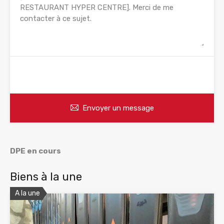
WhatsApp
Appelez
Envoyer un message
DPE en cours
Biens à la une
A la une