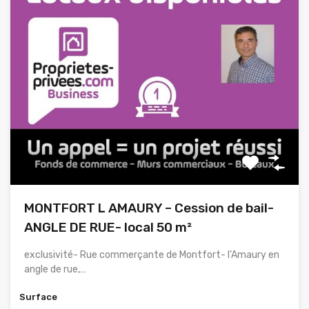
MONTFORT L AMAURY – Cession de bail-
ANGLE DE RUE- local 50 m²
exclusivité- Rue commerçante de Montfort- l’Amaury en
angle de rue,…
Surface