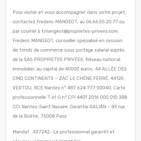
Pour visiter et vous accompagner dans votre projet,
contactez Frederic MANGEOT, au 06.66.55.20.77 ou
par courriel à f.mangeot@proprietes-privees.com
Frederic MANGEOT, conseiller spécialisé en cession
de fonds de commerce sous portage salarial auprès
de la SAS PROPRIETES PRIVEES, Réseau national
immobilier, au capital de 40000 euros, 44 ALLÉE DES
CINQ CONTINENTS – ZAC LE CHÊNE FERRÉ, 44120
VERTOU, RCS Nantes n° 487 624 777 00040, Carte
professionnelle T et G n° CPI 4401 2016 000 010 388
CCI Nantes-Saint Nazaire. Garantie GALIAN – 89 rue
de la Boétie, 75008 Paris
Mandat : 437242- Le professionnel garantit et