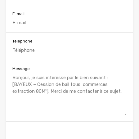
E-mail
Téléphone
Message
WhatsApp
Appelez