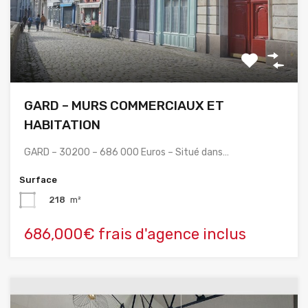
GARD – MURS COMMERCIAUX ET
HABITATION
GARD – 30200 – 686 000 Euros – Situé dans…
Surface
218
m²
686,000€ frais d'agence inclus