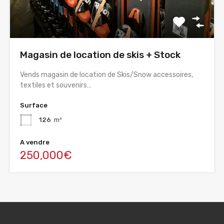
Magasin de location de skis + Stock
Vends magasin de location de Skis/Snow accessoires,
textiles et souvenirs…
Surface
126
m²
A vendre
250,000€