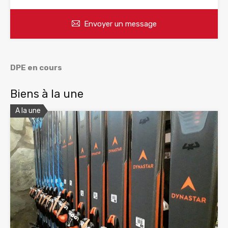
Envoyer un message
DPE en cours
Biens à la une
A la une