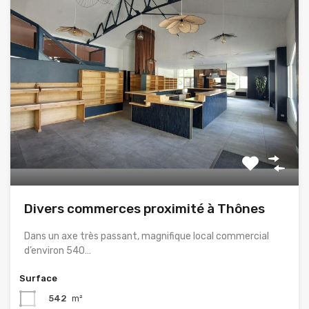
Divers commerces proximité à Thônes
Dans un axe très passant, magnifique local commercial
d’environ 540…
Surface
542
m²