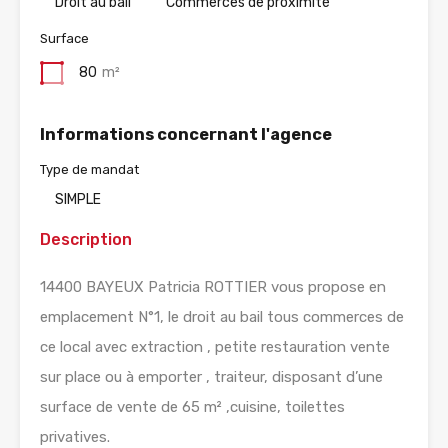
Droit au bail
Commerces de proximité
Surface
80
m²
Informations concernant l'agence
Type de mandat
SIMPLE
Description
14400 BAYEUX Patricia ROTTIER vous propose en
emplacement N°1, le droit au bail tous commerces de
ce local avec extraction , petite restauration vente
sur place ou à emporter , traiteur, disposant d’une
surface de vente de 65 m² ,cuisine, toilettes
privatives.