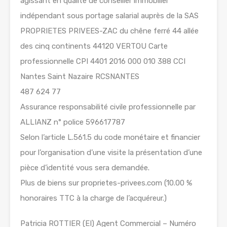
agissant en qualité de conseiller immobilier
indépendant sous portage salarial auprès de la SAS
PROPRIETES PRIVEES-ZAC du chêne ferré 44 allée
des cinq continents 44120 VERTOU Carte
professionnelle CPI 4401 2016 000 010 388 CCI
Nantes Saint Nazaire RCSNANTES
487 624 77
Assurance responsabilité civile professionnelle par
ALLIANZ n° police 596617787
Selon l’article L.561.5 du code monétaire et financier
pour l’organisation d’une visite la présentation d’une
pièce d’identité vous sera demandée.
Plus de biens sur proprietes-privees.com (10.00 %
honoraires TTC à la charge de l’acquéreur.)
Patricia ROTTIER (EI) Agent Commercial – Numéro