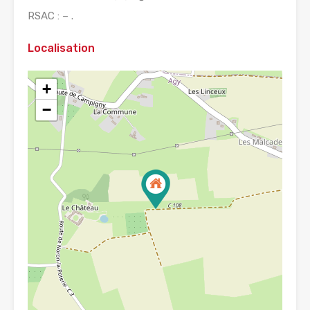
RSAC : – .
Localisation
+
−