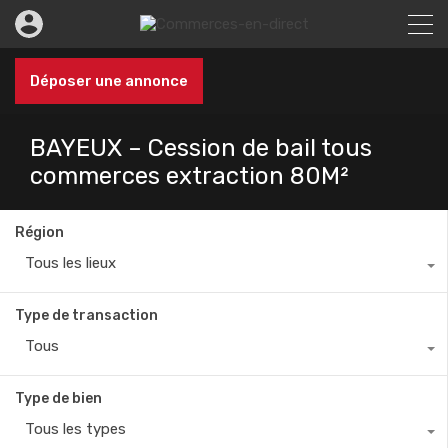
Déposer une annonce
BAYEUX – Cession de bail tous
commerces extraction 80M²
Région
Tous les lieux
Type de transaction
Tous
Type de bien
Tous les types