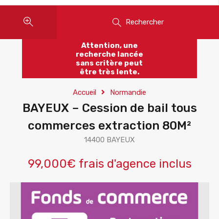
Rechercher
Attention, une
recherche lancée
sans critère peut
être très lente.
Accueil
Normandie
BAYEUX – Cession de bail tous
commerces extraction 80M²
14400 BAYEUX
99,000€ frais d'agence inclus