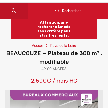
Rechercher
Attention, une
recherche lancée
sans critère peut
être très lente.
Accueil
Pays de la Loire
BEAUCOUZE – Plateau de 300 m² ,
modifiable
49100 ANGERS
2,500€ /mois HC