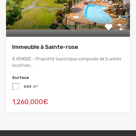
Immeuble à Sainte-rose
À VENDRE – Propriété touristique composée de 5 unités
locatives…
Surface
665
m²
1,260,000€