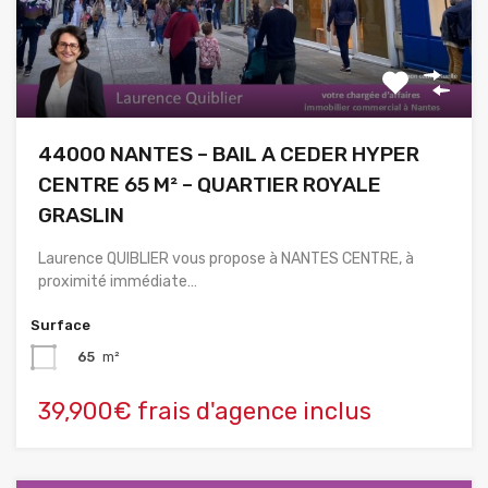
44000 NANTES – BAIL A CEDER HYPER
CENTRE 65 M² – QUARTIER ROYALE
GRASLIN
Laurence QUIBLIER vous propose à NANTES CENTRE, à
proximité immédiate…
Surface
65
m²
39,900€ frais d'agence inclus