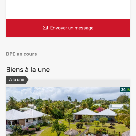
WhatsApp
Appelez
Envoyer un message
DPE en cours
Biens à la une
A la une