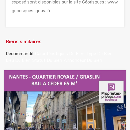
exposé sont disponibles sur le site Géorisques : www.
georisques. gouv. fr
Biens similaires
Recommandé
Caractéristiques Du Bien
Type De Bien
Lieu Du Bien
Statut Du Bien
Annonceur Du Bien