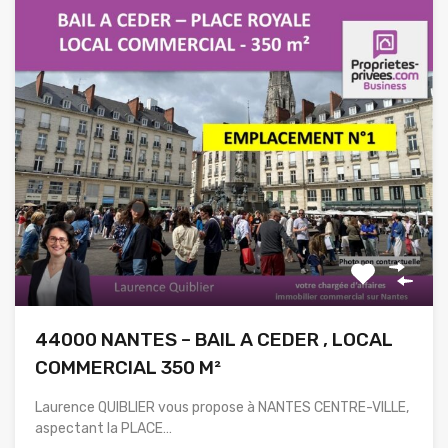
44000 NANTES – BAIL A CEDER , LOCAL
COMMERCIAL 350 M²
Laurence QUIBLIER vous propose à NANTES CENTRE-VILLE,
aspectant la PLACE…