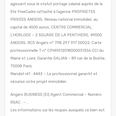
agissant sous le statut portage salarial auprès de la
Ste FreeCadre rattaché à l’agence PROPRIETES
PRIVEES ANGERS, Réseau national immobilier, au
capital de 4500 euros, CENTRE COMMERCIAL
L’HORLOGE – 2 SQUARE DE LA PENTHIERE, 49000
ANGERS, RCS Angers n° 798 297 917 00022, Carte
professionnelle T n° CPI49012018000031356 CCI du
Maine et Loire. Garantie GALIAN – 89 rue de la Boétie,
75008 Paris.
Mandat réf : 4443 – Le professionnel garantit et
sécurise votre projet immobilier.
Angers BUSINESS (EI) Agent Commercial – Numéro
RSAC : – .
Les informations sur les risques auxquels ce bien est