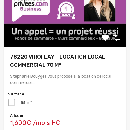
78220 VIROFLAY – LOCATION LOCAL
COMMERCIAL 70 M²
Stéphanie Bouyges vous propose à la location ce local
commercial…
Surface
85
m²
A louer
1,600€ /mois HC