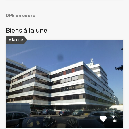
DPE en cours
Biens à la une
A la une