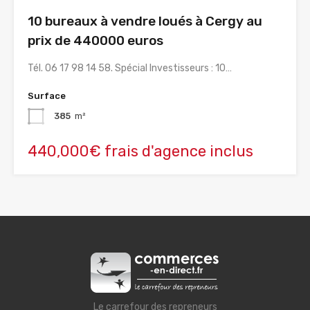
10 bureaux à vendre loués à Cergy au
prix de 440000 euros
Tél. 06 17 98 14 58. Spécial Investisseurs : 10…
Surface
385
m²
440,000€ frais d'agence inclus
Le carrefour des repreneurs