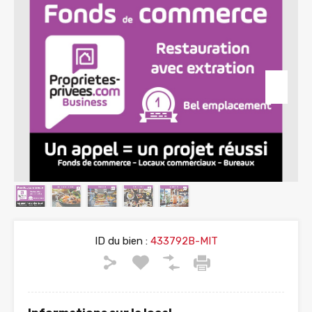
ID du bien :
433792B-MIT