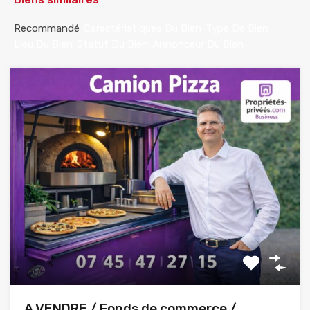
Recommandé
Caractéristiques Du Bien
Type De Bien
Lieu Du Bien
Statut Du Bien
Annonceur Du Bien
A VENDRE / Fonds de commerce /