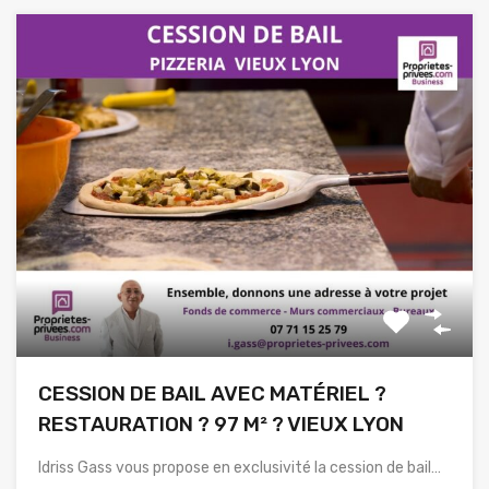
CESSION DE BAIL AVEC MATÉRIEL ?
RESTAURATION ? 97 M² ? VIEUX LYON
Idriss Gass vous propose en exclusivité la cession de bail…