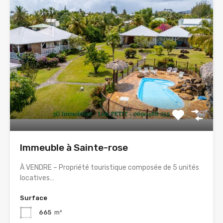
Immeuble à Sainte-rose
À VENDRE – Propriété touristique composée de 5 unités
locatives…
Surface
665
m²