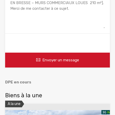
WhatsApp
Appelez
Envoyer un message
DPE en cours
Biens à la une
A la une