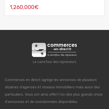
1,260,000€
Le carrefour des repreneurs
Commerces en direct agrège les annonces de plusieurs
dizaines d'agences et réseaux immobiliers mais aussi des
particuliers. Vous est ainsi offert l'un des plus grands choix
d'annonces et de coordonnées disponibles.