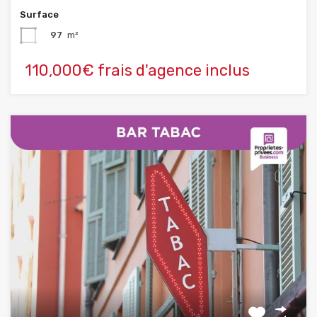
Surface
97
m²
110,000€ frais d'agence inclus