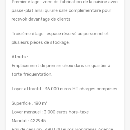
Premier étage : zone de fabrication de la cuisine avec
passe-plat ainsi qu’une salle complémentaire pour
recevoir davantage de clients
Troisième étage : espace réservé au personnel et
plusieurs pièces de stockage.
Atouts :
Emplacement de premier choix dans un quartier à
forte fréquentation.
Loyer attractif : 36 000 euros HT charges comprises.
Superficie : 180 m²
Loyer mensuel : 3 000 euros hors-taxe
Mandat : 422945
Prix de cession : 490 000 euros Honoraires Agence