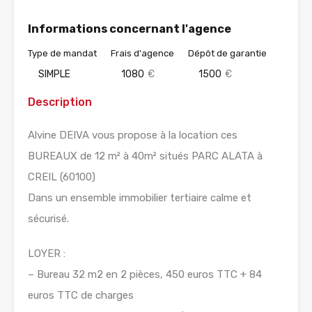
Informations concernant l'agence
Type de mandat
Frais d'agence
Dépôt de garantie
SIMPLE
1080
€
1500
€
Description
Alvine DEIVA vous propose à la location ces
BUREAUX de 12 m² à 40m² situés PARC ALATA à
CREIL (60100)
Dans un ensemble immobilier tertiaire calme et
sécurisé.
LOYER :
– Bureau 32 m2 en 2 pièces, 450 euros TTC + 84
euros TTC de charges