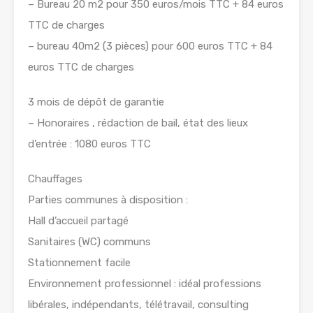
– Bureau 20 m2 pour 350 euros/mois TTC + 84 euros
TTC de charges
– bureau 40m2 (3 pièces) pour 600 euros TTC + 84
euros TTC de charges
3 mois de dépôt de garantie
– Honoraires , rédaction de bail, état des lieux
d’entrée : 1080 euros TTC
Chauffages
Parties communes à disposition :
Hall d’accueil partagé
Sanitaires (WC) communs
Stationnement facile
Environnement professionnel : idéal professions
libérales, indépendants, télétravail, consulting