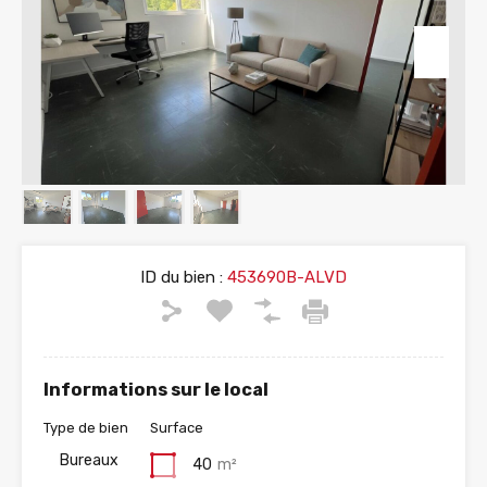
ID du bien :
453690B-ALVD
Informations sur le local
Type de bien
Surface
Bureaux
40
m²