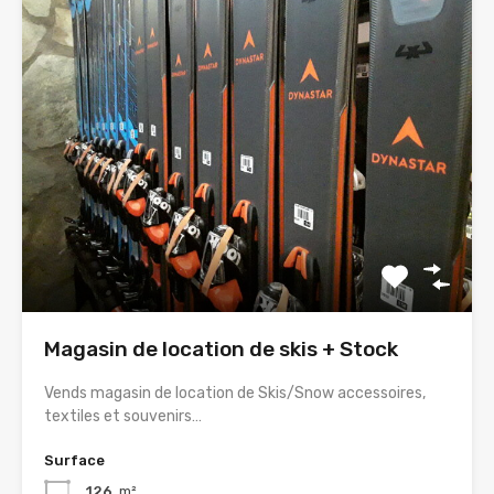
Magasin de location de skis + Stock
Vends magasin de location de Skis/Snow accessoires,
textiles et souvenirs…
Surface
126
m²