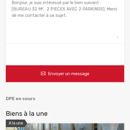
WhatsApp
Appelez
Envoyer un message
DPE en cours
Biens à la une
A la une