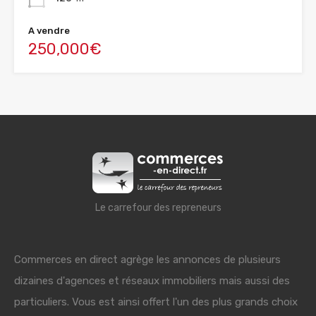
A vendre
250,000€
Le carrefour des repreneurs
Commerces en direct agrège les annonces de plusieurs
dizaines d'agences et réseaux immobiliers mais aussi des
particuliers. Vous est ainsi offert l'un des plus grands choix