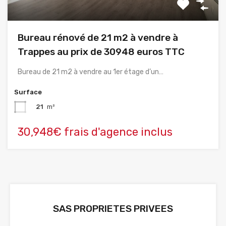
Bureau rénové de 21 m2 à vendre à
Trappes au prix de 30948 euros TTC
Bureau de 21 m2 à vendre au 1er étage d’un…
Surface
21
m²
30,948€ frais d'agence inclus
SAS PROPRIETES PRIVEES