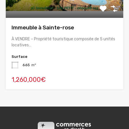
Immeuble à Sainte-rose
À VENDRE – Propriété touristique composée de 5 unités
locatives…
Surface
665
m²
1,260,000€