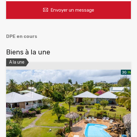
Envoyer un message
DPE en cours
Biens à la une
A la une