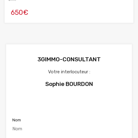
650€
3GIMMO-CONSULTANT
Votre interlocuteur :
Sophie BOURDON
Voir nos annonces
Nom