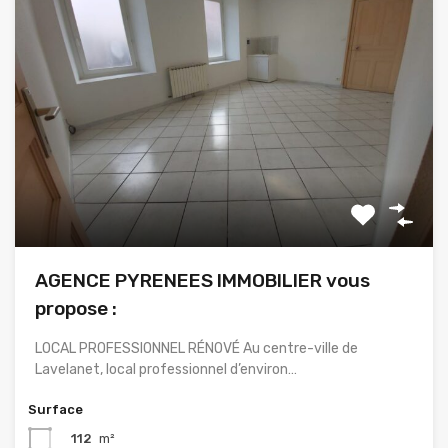
AGENCE PYRENEES IMMOBILIER vous
propose :
LOCAL PROFESSIONNEL RÉNOVÉ Au centre-ville de
Lavelanet, local professionnel d’environ…
Surface
112
m²