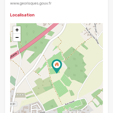
www.georisques.gouv.fr
Localisation
+
−