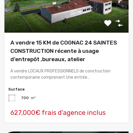
A vendre 15 KM de COGNAC 24 SAINTES
CONSTRUCTION récente à usage
d’entrepôt ,bureaux, atelier
A vendre LOCAUX PROFESSIONNELS de construction
contemporaine comprenant Une entrée…
Surface
700
m²
627,000€ frais d'agence inclus