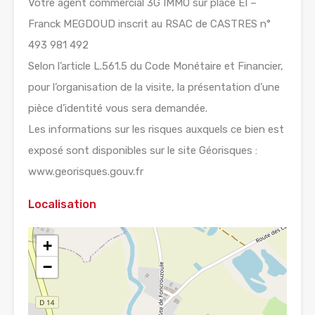
Votre agent commercial 3G IMMO sur place EI –
Franck MEGDOUD inscrit au RSAC de CASTRES n°
493 981 492
Selon l’article L.561.5 du Code Monétaire et Financier,
pour l’organisation de la visite, la présentation d’une
pièce d’identité vous sera demandée.
Les informations sur les risques auxquels ce bien est
exposé sont disponibles sur le site Géorisques :
www.georisques.gouv.fr
Localisation
+
−