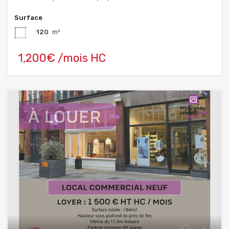
Surface
120
m²
1,200€ /mois HC