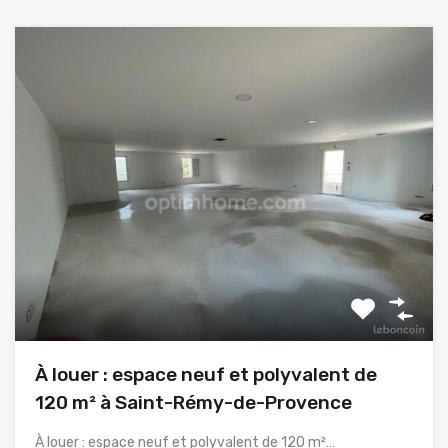
À louer : espace neuf et polyvalent de
120 m² à Saint-Rémy-de-Provence
À louer : espace neuf et polyvalent de 120 m²…