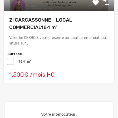
ZI CARCASSONNE – LOCAL
COMMERCIAL184 m²
Valentin DESBOIS vous présente ce local commercial neuf
situés sur…
Surface
184
m²
1,500€ /mois HC
Votre interlocuteur :