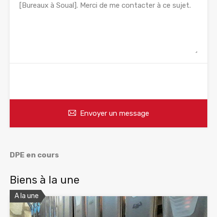
WhatsApp
Appelez
Envoyer un message
DPE en cours
Biens à la une
A la une