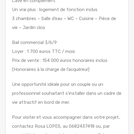
Cave en complément
Un vrai plus : logement de fonction inclus
3 chambres – Salle d’eau – WC – Cuisine – Pièce de
vie – Jardin clos
Bail commercial 3/6/9
Loyer : 1 700 euros TTC / mois
Prix de vente : 154 000 euros honoraires inclus
(Honoraires à la charge de l’acquéreur)
Une opportunité idéale pour un couple ou un
professionnel souhaitant s’installer dans un cadre de
vie attractif en bord de mer.
Pour visiter et vous accompagner dans votre projet,
contactez Rosa LOPES, au 0682437418 ou, par