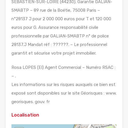
SEBASTIEN-SUR-LOIRE (44230). Garantie GALIAN-
SMABTP – 89 rue de la Boétie, 75008 Paris –
n°28137 J pour 2 000 000 euros pour T et 120 000
euros pour G. Assurance responsabilité civile
professionnelle par GALIAN-SMABTP n° de police
28137.J Mandat réf : ??????. – Le professionnel
garantit et sécurise votre projet immobilier.
Rosa LOPES (EI) Agent Commercial – Numéro RSAC :
– .
Les informations sur les risques auxquels ce bien est
exposé sont disponibles sur le site Géorisques : www.
georisques. gouv. fr
Localisation