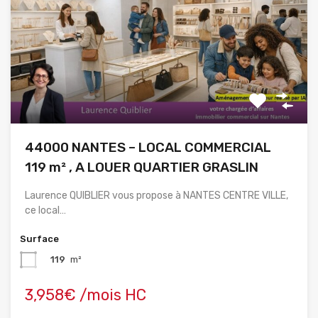
44000 NANTES – LOCAL COMMERCIAL
119 m² , A LOUER QUARTIER GRASLIN
Laurence QUIBLIER vous propose à NANTES CENTRE VILLE,
ce local…
Surface
119
m²
3,958€ /mois HC