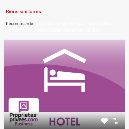
Biens similaires
Recommandé
Caractéristiques Du Bien
Type De Bien
Lieu Du Bien
Statut Du Bien
Annonceur Du Bien