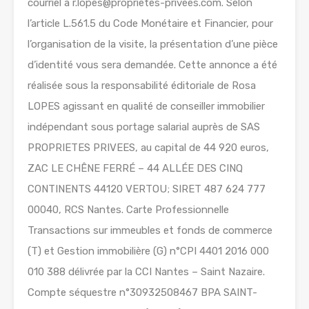
courriel à r.lopes@proprietes-privees.com. Selon
l’article L.561.5 du Code Monétaire et Financier, pour
l’organisation de la visite, la présentation d’une pièce
d’identité vous sera demandée. Cette annonce a été
réalisée sous la responsabilité éditoriale de Rosa
LOPES agissant en qualité de conseiller immobilier
indépendant sous portage salarial auprès de SAS
PROPRIETES PRIVEES, au capital de 44 920 euros,
ZAC LE CHÊNE FERRÉ – 44 ALLÉE DES CINQ
CONTINENTS 44120 VERTOU; SIRET 487 624 777
00040, RCS Nantes. Carte Professionnelle
Transactions sur immeubles et fonds de commerce
(T) et Gestion immobilière (G) n°CPI 4401 2016 000
010 388 délivrée par la CCI Nantes – Saint Nazaire.
Compte séquestre n°30932508467 BPA SAINT-