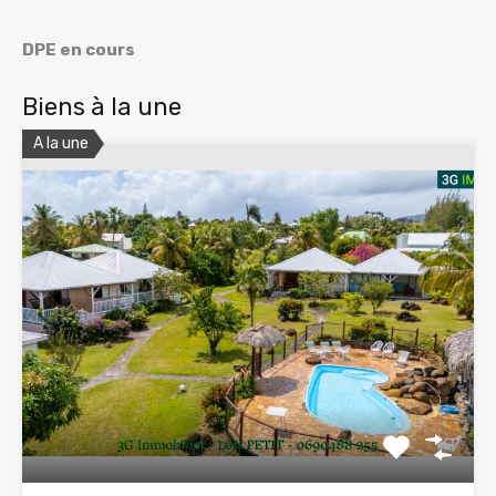
DPE en cours
Biens à la une
A la une