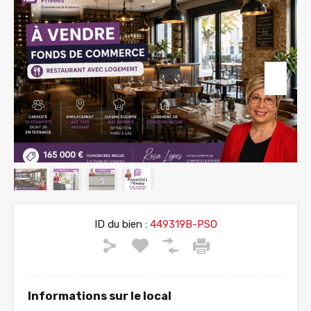
ID du bien :
449319B-PSO
Informations sur le local