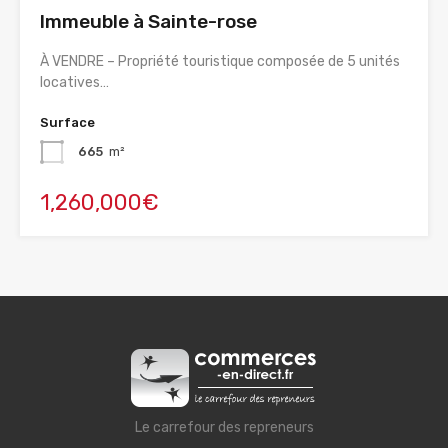
Immeuble à Sainte-rose
À VENDRE – Propriété touristique composée de 5 unités
locatives…
Surface
665
m²
1,260,000€
Le carrefour des repreneurs