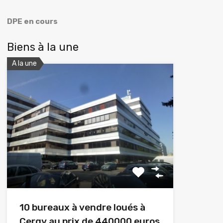
DPE en cours
Biens à la une
A la une
10 bureaux à vendre loués à
Cergy au prix de 440000 euros