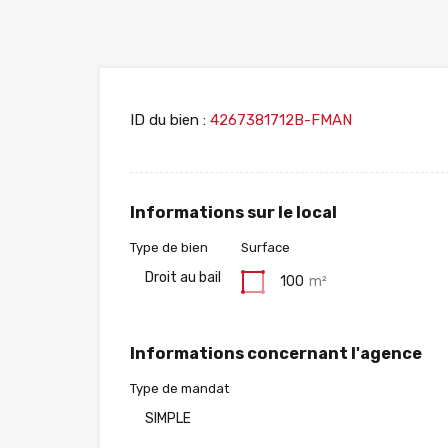
ID du bien :
4267381712B-FMAN
Informations sur le local
Type de bien
Surface
Droit au bail
100
m²
Informations concernant l'agence
Type de mandat
SIMPLE