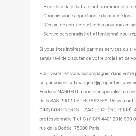
– Expertise dans la transaction immobilière 
– Connaissance approfondie du marché local
– Réseau de contacts étendus pour maximiser
– Service personnalisé et attentionné pour ré
Si vous êtes intéressé par mes services ou si
serais ravi de discuter de votre projet et de v
Pour visiter et vous accompagner dans votre 
ou par courriel à f.mangeot@proprietes-prive
Frederic MANGEOT, conseiller spécialisé en c
de la SAS PROPRIETES PRIVEES, Réseau nation
CINQ CONTINENTS – ZAC LE CHÊNE FERRÉ, 44
professionnelle T et G n° CPI 4401 2016 000 
rue de la Boétie, 75008 Paris