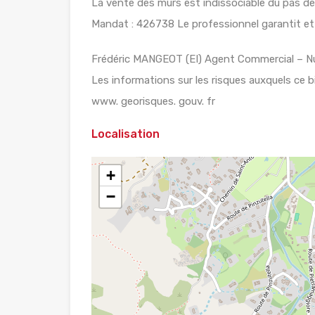
La vente des mûrs est indissociable du pas d
Mandat : 426738 Le professionnel garantit et s
Frédéric MANGEOT (EI) Agent Commercial – Nu
Les informations sur les risques auxquels ce b
www. georisques. gouv. fr
Localisation
+
−