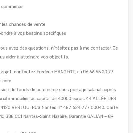
de commerce
 les chances de vente
pondre à vos besoins spécifiques
 vous avez des questions, n’hésitez pas à me contacter. Je
ous aider à atteindre vos objectifs.
projet, contactez Frederic MANGEOT, au 06.66.55.20.77
es.com
ession de fonds de commerce sous portage salarial auprès
al immobilier, au capital de 40000 euros, 44 ALLÉE DES
120 VERTOU, RCS Nantes n° 487 624 777 00040, Carte
010 388 CCI Nantes-Saint Nazaire. Garantie GALIAN – 89