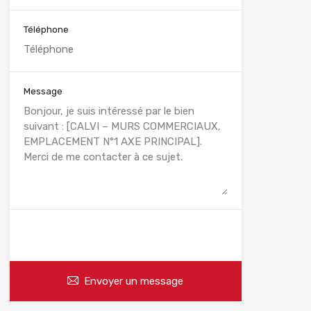
Téléphone
Message
WhatsApp
Appelez
Envoyer un message