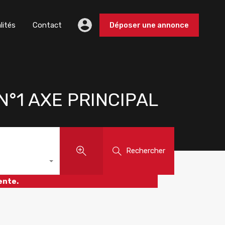
lités
Contact
Déposer une annonce
°1 AXE PRINCIPAL
Rechercher
ente.