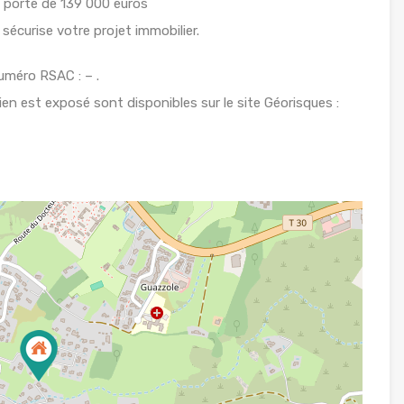
e porte de 139 000 euros
écurise votre projet immobilier.
méro RSAC : – .
ien est exposé sont disponibles sur le site Géorisques :