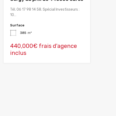
Tél. 06 17 98 14 58. Spécial Investisseurs :
10…
Surface
385
m²
440,000€ frais d'agence
inclus