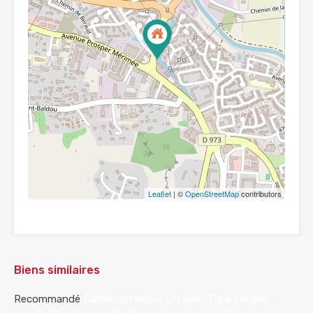
Leaflet
| ©
OpenStreetMap
contributors
Biens similaires
Recommandé
Caractéristiques Du Bien
Type De Bien