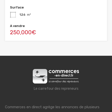
Surface
126
m²
A vendre
250,000€
Le carrefour des repreneurs
Commerces en direct agrège les annonces de plusieurs