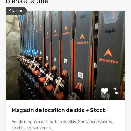
Biens à la une
A la une
Magasin de location de skis + Stock
Vends magasin de location de Skis/Snow accessoires,
textiles et souvenirs…