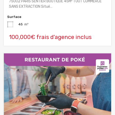
75002 PARIS SENTIER BOUTIQUE 45M² TOUT COMMERCE
SANS EXTRACTION Situé…
Surface
45
m²
100,000€ frais d'agence inclus