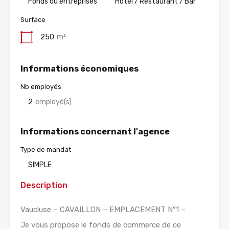
Fonds ou entreprises
Hotel / Restaurant / Bar
Surface
250
m²
Informations économiques
Nb employés
2
employé(s)
Informations concernant l'agence
Type de mandat
SIMPLE
Description
Vaucluse – CAVAILLON – EMPLACEMENT N°1 –
Je vous propose le fonds de commerce de ce