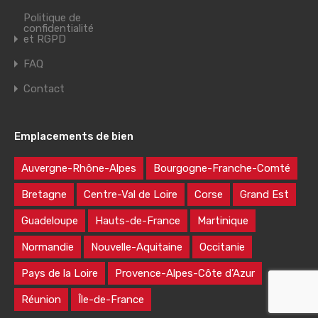
Politique de
confidentialité
et RGPD
FAQ
Contact
Emplacements de bien
Auvergne-Rhône-Alpes
Bourgogne-Franche-Comté
Bretagne
Centre-Val de Loire
Corse
Grand Est
Guadeloupe
Hauts-de-France
Martinique
Normandie
Nouvelle-Aquitaine
Occitanie
Pays de la Loire
Provence-Alpes-Côte d’Azur
Réunion
Île-de-France