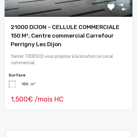
21000 DIJON – CELLULE COMMERCIALE
150 M², Centre commercial Carrefour
Perrigny Les Dijon
Yannic TODESCO vous propose à la location ce Local
commercial…
Surface
150
m²
1,500€ /mois HC