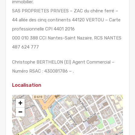
immobilier.
SAS PROPRIETES PRIVEES – ZAC du chêne ferré –
44 allée des cinq continents 44120 VERTOU – Carte
professionnelle CPI 4401 2016
000 010 388 CCI Nantes-Saint Nazaire. RCS NANTES
487 624 777
Christophe BERTHELON (EI) Agent Commercial –
Numéro RSAC : 430081786 – .
Localisation
+
−