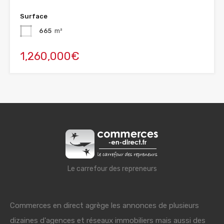
Surface
665
m²
1,260,000€
Le carrefour des repreneurs
Commerces en direct agrège les annonces de plusieurs
dizaines d'agences et réseaux immobiliers mais aussi des