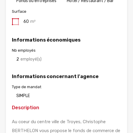
Fonds ou entreprises
Hotel / Restaurant / Bar
Surface
60
m²
Informations économiques
Nb employés
2
employé(s)
Informations concernant l'agence
Type de mandat
SIMPLE
Description
Au coeur du centre ville de Troyes, Christophe
BERTHELON vous propose le fonds de commerce de