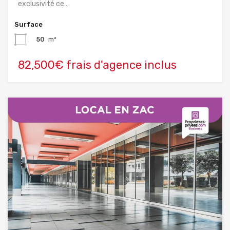
exclusivité ce…
Surface
50
m²
82,500€ frais d'agence inclus