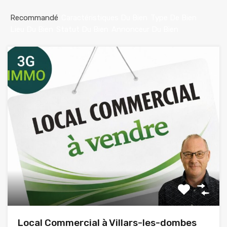
Recommandé
Caractéristiques Du Bien
Type De Bien
Lieu Du Bien
Statut Du Bien
Annonceur Du Bien
Local Commercial à Villars-les-dombes