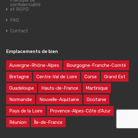
Politique de
confidentialité
et RGPD
FAQ
Contact
Emplacements de bien
Auvergne-Rhône-Alpes
Bourgogne-Franche-Comté
Bretagne
Centre-Val de Loire
Corse
Grand Est
Guadeloupe
Hauts-de-France
Martinique
Normandie
Nouvelle-Aquitaine
Occitanie
Pays de la Loire
Provence-Alpes-Côte d’Azur
Réunion
Île-de-France