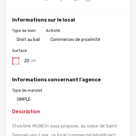
Informations sur le local
Type de bien
Activité
Droit au bail
Commerces de proximité
Surface
20
m²
Informations concernant l'agence
Type de mandat
SIMPLE
Description
Christine MUNCH vous propose, au coeur de Saint-
Germain-en-Laye, ce local commercial bénéficiant