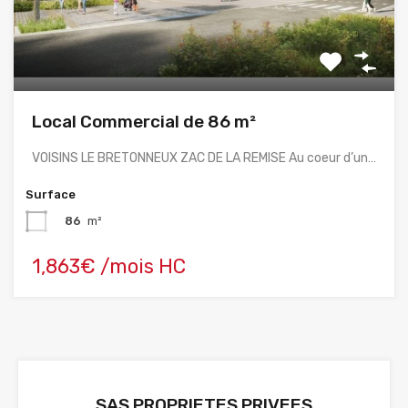
Local Commercial de 86 m²
VOISINS LE BRETONNEUX ZAC DE LA REMISE Au coeur d’un…
Surface
86
m²
1,863€ /mois HC
SAS PROPRIETES PRIVEES