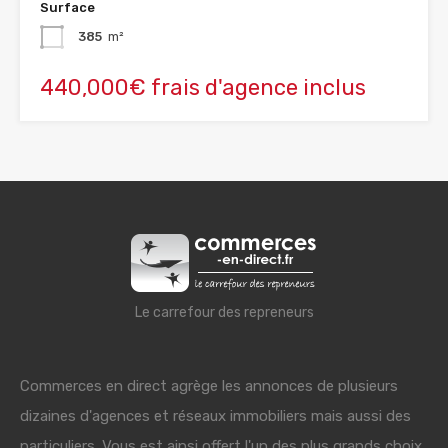
Surface
385
m²
440,000€ frais d'agence inclus
Le carrefour des repreneurs
Commerces en direct agrège les annonces de plusieurs
dizaines d'agences et réseaux immobiliers mais aussi des
particuliers. Vous est ainsi offert l'un des plus grands choix