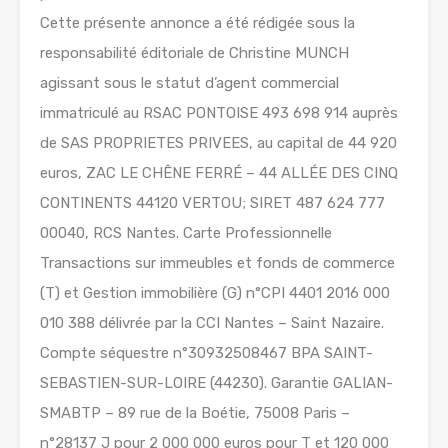
Cette présente annonce a été rédigée sous la
responsabilité éditoriale de Christine MUNCH
agissant sous le statut d’agent commercial
immatriculé au RSAC PONTOISE 493 698 914 auprès
de SAS PROPRIETES PRIVEES, au capital de 44 920
euros, ZAC LE CHÊNE FERRÉ – 44 ALLÉE DES CINQ
CONTINENTS 44120 VERTOU; SIRET 487 624 777
00040, RCS Nantes. Carte Professionnelle
Transactions sur immeubles et fonds de commerce
(T) et Gestion immobilière (G) n°CPI 4401 2016 000
010 388 délivrée par la CCI Nantes – Saint Nazaire.
Compte séquestre n°30932508467 BPA SAINT-
SEBASTIEN-SUR-LOIRE (44230). Garantie GALIAN-
SMABTP – 89 rue de la Boétie, 75008 Paris –
n°28137 J pour 2 000 000 euros pour T et 120 000