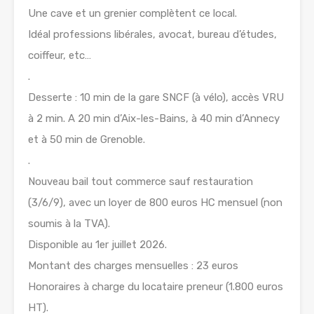
Une cave et un grenier complètent ce local.
Idéal professions libérales, avocat, bureau d’études,
coiffeur, etc…
.
Desserte : 10 min de la gare SNCF (à vélo), accès VRU
à 2 min. A 20 min d’Aix-les-Bains, à 40 min d’Annecy
et à 50 min de Grenoble.
.
Nouveau bail tout commerce sauf restauration
(3/6/9), avec un loyer de 800 euros HC mensuel (non
soumis à la TVA).
Disponible au 1er juillet 2026.
Montant des charges mensuelles : 23 euros
Honoraires à charge du locataire preneur (1.800 euros
HT).