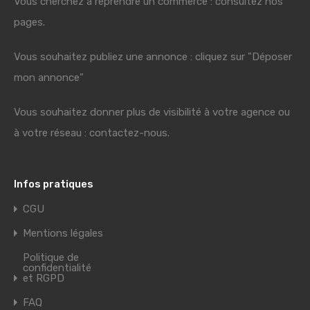
Vous cherchez à reprendre un commerce : consultez nos
pages.
Vous souhaitez publiez une annonce : cliquez sur "Déposer
mon annonce"
Vous souhaitez donner plus de visibilité à votre agence ou
à votre réseau : contactez-nous.
Infos pratiques
CGU
Mentions légales
Politique de
confidentialité
et RGPD
FAQ