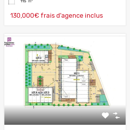
115
m²
130,000€ frais d'agence inclus