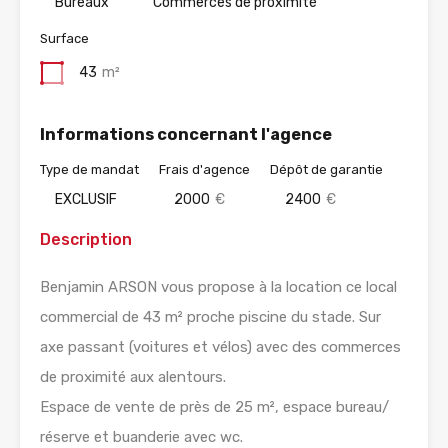
Bureaux
Commerces de proximité
Surface
43
m²
Informations concernant l'agence
Type de mandat
Frais d'agence
Dépôt de garantie
EXCLUSIF
2000
€
2400
€
Description
Benjamin ARSON vous propose à la location ce local
commercial de 43 m² proche piscine du stade. Sur
axe passant (voitures et vélos) avec des commerces
de proximité aux alentours.
Espace de vente de près de 25 m², espace bureau/
réserve et buanderie avec wc.