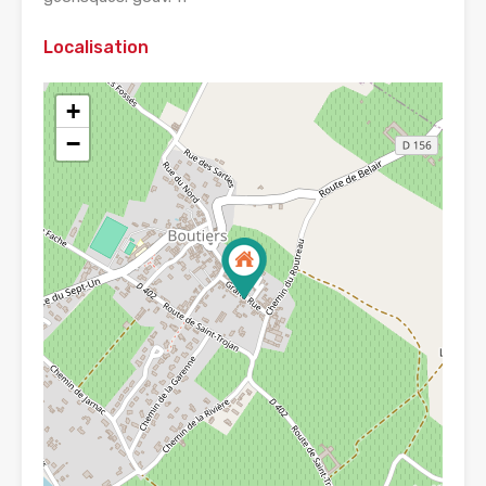
Localisation
+
−