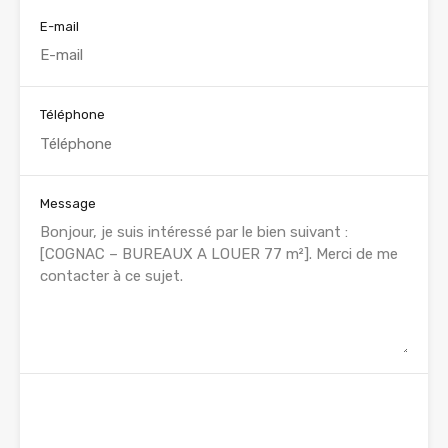
E-mail
Téléphone
Message
WhatsApp
Appelez