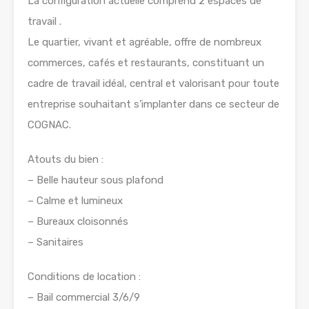
La configuration actuelle comprend 2 espaces de
travail .
Le quartier, vivant et agréable, offre de nombreux
commerces, cafés et restaurants, constituant un
cadre de travail idéal, central et valorisant pour toute
entreprise souhaitant s’implanter dans ce secteur de
COGNAC.
Atouts du bien :
– Belle hauteur sous plafond
– Calme et lumineux
– Bureaux cloisonnés
– Sanitaires
Conditions de location :
– Bail commercial 3/6/9