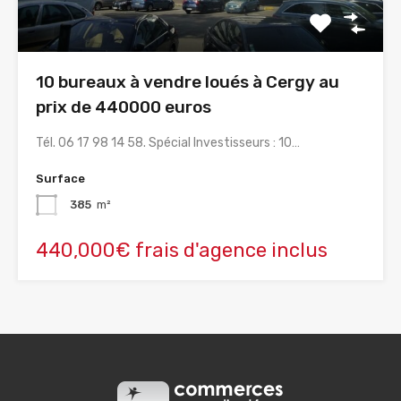
10 bureaux à vendre loués à Cergy au
prix de 440000 euros
Tél. 06 17 98 14 58. Spécial Investisseurs : 10…
Surface
385
m²
440,000€ frais d'agence inclus