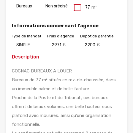
Bureaux
Non précisé
77
m²
Informations concernant l'agence
Type de mandat
Frais d'agence
Dépôt de garantie
SIMPLE
2971
€
2200
€
Description
COGNAC BUREAUX A LOUER
Bureaux de 77 m² situés en rez-de-chaussée, dans
un immeuble calme et de belle facture.
Proche de la Poste et du Tribunal , ces bureaux
offrent de beaux volumes, une belle hauteur sous
plafond avec moulures, ainsi qu’une organisation
fonctionnelle.