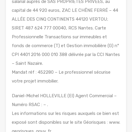
salarial auprès de SAS PROPRIETES PRIVEES, au
capital de 44 920 euros, ZAC LE CHÊNE FERRÉ – 44
ALLÉE DES CINQ CONTINENTS 44120 VERTOU;
SIRET 487 624 777 00040, RCS Nantes. Carte
Professionnelle Transactions sur immeubles et
fonds de commerce (T) et Gestion immobilière (G) n°
CPI 4401 2016 000 010 388 délivrée par la CCI Nantes
– Saint Nazaire.
Mandat réf : 452280 – Le professionnel sécurise
votre projet immobilier.
Daniel-Michel HOLLEVILLE (EI) Agent Commercial –
Numéro RSAC : – .
Les informations sur les risques auxquels ce bien est
exposé sont disponibles sur le site Géorisques : www.
georisques. gouv. fr